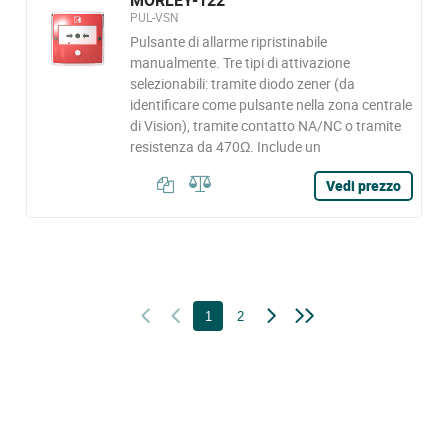
MORLEY-122
PUL-VSN
Pulsante di allarme ripristinabile
manualmente. Tre tipi di attivazione
selezionabili: tramite diodo zener (da
identificare come pulsante nella zona centrale
di Vision), tramite contatto NA/NC o tramite
resistenza da 470Ω. Include un
Vedi prezzo
1
2