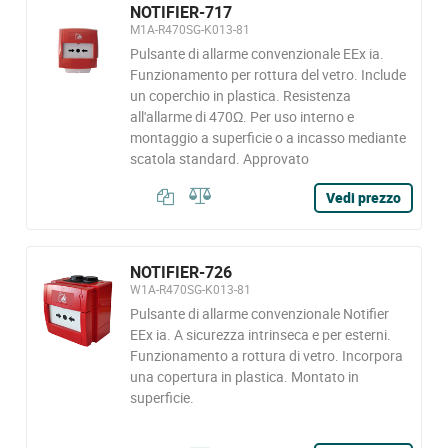
NOTIFIER-717
M1A-R470SG-K013-81
Pulsante di allarme convenzionale EEx ia.
Funzionamento per rottura del vetro. Include
un coperchio in plastica. Resistenza
all'allarme di 470Ω. Per uso interno e
montaggio a superficie o a incasso mediante
scatola standard. Approvato
Vedi prezzo
NOTIFIER-726
W1A-R470SG-K013-81
Pulsante di allarme convenzionale Notifier
EEx ia. A sicurezza intrinseca e per esterni.
Funzionamento a rottura di vetro. Incorpora
una copertura in plastica. Montato in
superficie.