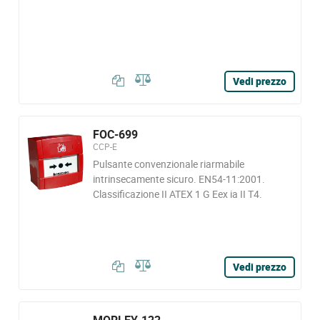
Vedi prezzo
FOC-699
CCP-E
Pulsante convenzionale riarmabile
intrinsecamente sicuro. EN54-11:2001.
Classificazione II ATEX 1 G Eex ia II T4.
Vedi prezzo