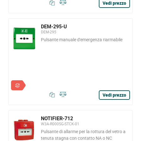
Vedi prezzo
DEM-295-U
DEM-295
Pulsante manuale d'emergenza riarmabile
Vedi prezzo
NOTIFIER-712
W3A-R000SG-STCK-01
Pulsante di allarme per la rottura del vetro a
tenuta stagna con contatto NA o NC