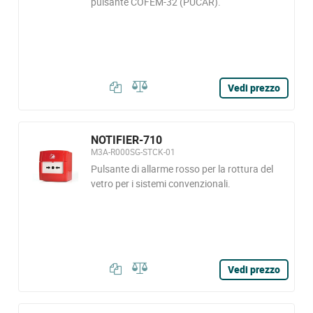
pulsante COFEM-32 (PUCAR).
Vedi prezzo
NOTIFIER-710
M3A-R000SG-STCK-01
Pulsante di allarme rosso per la rottura del
vetro per i sistemi convenzionali.
Vedi prezzo