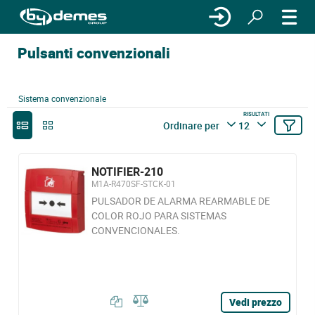
Pulsanti convenzionali
Sistema convenzionale
RISULTATI
Ordinare per
12
NOTIFIER-210
M1A-R470SF-STCK-01
PULSADOR DE ALARMA REARMABLE DE
COLOR ROJO PARA SISTEMAS
CONVENCIONALES.
Vedi prezzo