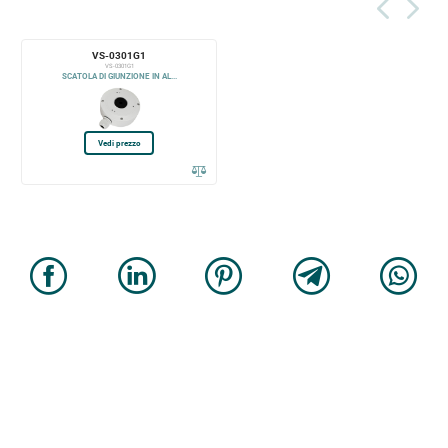
VS-0301G1
VS-0301G1
SCATOLA DI GIUNZIONE IN AL...
Vedi prezzo