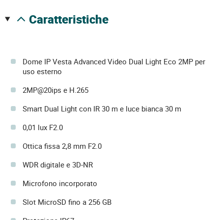
caratteristiche
Dome IP Vesta Advanced Video Dual Light Eco 2MP per
uso esterno
2MP@20ips e H.265
Smart Dual Light con IR 30 m e luce bianca 30 m
0,01 lux F2.0
Ottica fissa 2,8 mm F2.0
WDR digitale e 3D-NR
Microfono incorporato
Slot MicroSD fino a 256 GB