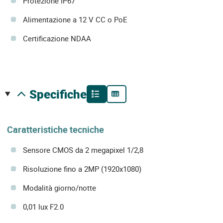
Protezione IP67
Alimentazione a 12 V CC o PoE
Certificazione NDAA
specifiche
Caratteristiche tecniche
Sensore CMOS da 2 megapixel 1/2,8
Risoluzione fino a 2MP (1920x1080)
Modalità giorno/notte
0,01 lux F2.0