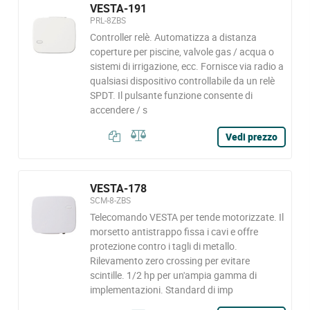
VESTA-191
PRL-8ZBS
Controller relè. Automatizza a distanza
coperture per piscine, valvole gas / acqua o
sistemi di irrigazione, ecc. Fornisce via radio a
qualsiasi dispositivo controllabile da un relè
SPDT. Il pulsante funzione consente di
accendere / s
Vedi prezzo
VESTA-178
SCM-8-ZBS
Telecomando VESTA per tende motorizzate. Il
morsetto antistrappo fissa i cavi e offre
protezione contro i tagli di metallo.
Rilevamento zero crossing per evitare
scintille. 1/2 hp per un'ampia gamma di
implementazioni. Standard di imp