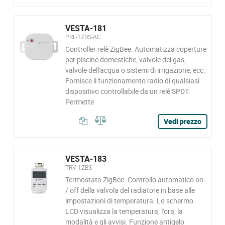
VESTA-181
PRL-1ZBS-AC
Controller relè ZigBee. Automatizza coperture
per piscine domestiche, valvole del gas,
valvole dell'acqua o sistemi di irrigazione, ecc.
Fornisce il funzionamento radio di qualsiasi
dispositivo controllabile da un relè SPDT.
Permette
Vedi prezzo
VESTA-183
TRV-1ZBS
Termostato ZigBee. Controllo automatico on
/ off della valvola del radiatore in base alle
impostazioni di temperatura. Lo schermo
LCD visualizza la temperatura, l'ora, la
modalità e gli avvisi. Funzione antigelo