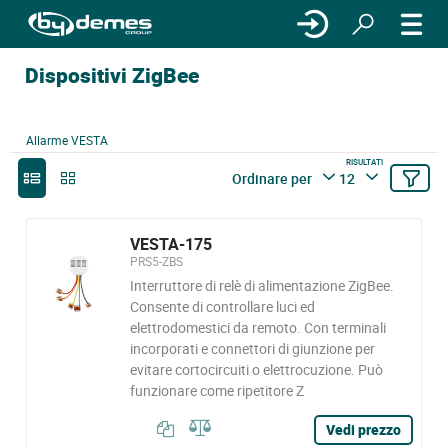
Dispositivi ZigBee
Allarme VESTA
RISULTATI
Ordinare per
12
VESTA-175
PRS5-ZBS
Interruttore di relè di alimentazione ZigBee.
Consente di controllare luci ed
elettrodomestici da remoto. Con terminali
incorporati e connettori di giunzione per
evitare cortocircuiti o elettrocuzione. Può
funzionare come ripetitore Z
Vedi prezzo