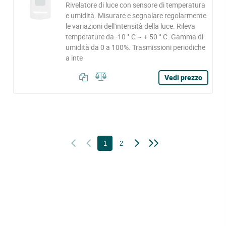
Rivelatore di luce con sensore di temperatura
e umidità. Misurare e segnalare regolarmente
le variazioni dell'intensità della luce. Rileva
temperature da -10 ° C ~ + 50 ° C. Gamma di
umidità da 0 a 100%. Trasmissioni periodiche
a inte
Vedi prezzo
1
2