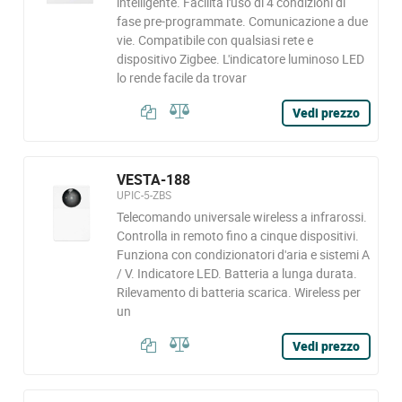
intelligente. Facilita l'uso di 4 condizioni di
fase pre-programmate. Comunicazione a due
vie. Compatibile con qualsiasi rete e
dispositivo Zigbee. L'indicatore luminoso LED
lo rende facile da trovar
Vedi prezzo
VESTA-188
UPIC-5-ZBS
Telecomando universale wireless a infrarossi.
Controlla in remoto fino a cinque dispositivi.
Funziona con condizionatori d'aria e sistemi A
/ V. Indicatore LED. Batteria a lunga durata.
Rilevamento di batteria scarica. Wireless per
un
Vedi prezzo