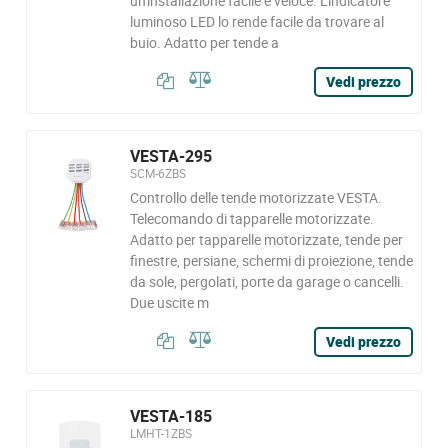
un'installazione facile e veloce. L'indicatore
luminoso LED lo rende facile da trovare al
buio. Adatto per tende a
Vedi prezzo
VESTA-295
SCM-6ZBS
Controllo delle tende motorizzate VESTA.
Telecomando di tapparelle motorizzate.
Adatto per tapparelle motorizzate, tende per
finestre, persiane, schermi di proiezione, tende
da sole, pergolati, porte da garage o cancelli.
Due uscite m
Vedi prezzo
VESTA-185
LMHT-1ZBS