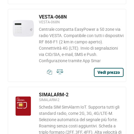
VESTA-068N
VESTA-068N
Centrale compatta EasyPower a 50 zone via
radio VESTA. Compatibile con tutti i dispositivi
RF 868-F1 (2 km in campo aperto).
Connettività 4G (LTE). Invio di segnalazioni
via CID/SIA, e-mail, SMS e Push.
Configurazione tramite App Smar
Vedi prezzo
SIMALARM-2
SIMALARM-2
Scheda SIM SimAlarm IoT. Supporta tutti gli
standard radio, come 2G, 3G, 4G/LTE-M.
Selezione automatica del segnale più forte.
Roaming senza costi aggiuntivi. Scheda a
triplo formato (2FF, 3FF, 4FF). Alta velocità di