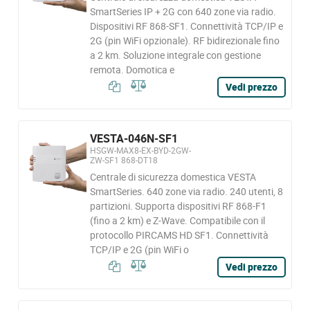
SmartSeries IP + 2G con 640 zone via radio.
Dispositivi RF 868-SF1. Connettività TCP/IP e
2G (pin WiFi opzionale). RF bidirezionale fino
a 2 km. Soluzione integrale con gestione
remota. Domotica e
Vedi prezzo
VESTA-046N-SF1
HSGW-MAX8-EX-BYD-2GW-
ZW-SF1 868-DT18
Centrale di sicurezza domestica VESTA
SmartSeries. 640 zone via radio. 240 utenti, 8
partizioni. Supporta dispositivi RF 868-F1
(fino a 2 km) e Z-Wave. Compatibile con il
protocollo PIRCAMS HD SF1. Connettività
TCP/IP e 2G (pin WiFi o
Vedi prezzo