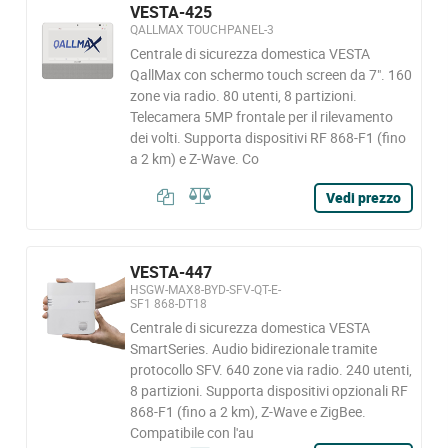
VESTA-425
QALLMAX TOUCHPANEL-3
Centrale di sicurezza domestica VESTA
QallMax con schermo touch screen da 7". 160
zone via radio. 80 utenti, 8 partizioni.
Telecamera 5MP frontale per il rilevamento
dei volti. Supporta dispositivi RF 868-F1 (fino
a 2 km) e Z-Wave. Co
Vedi prezzo
VESTA-447
HSGW-MAX8-BYD-SFV-QT-E-
SF1 868-DT18
Centrale di sicurezza domestica VESTA
SmartSeries. Audio bidirezionale tramite
protocollo SFV. 640 zone via radio. 240 utenti,
8 partizioni. Supporta dispositivi opzionali RF
868-F1 (fino a 2 km), Z-Wave e ZigBee.
Compatibile con l'au