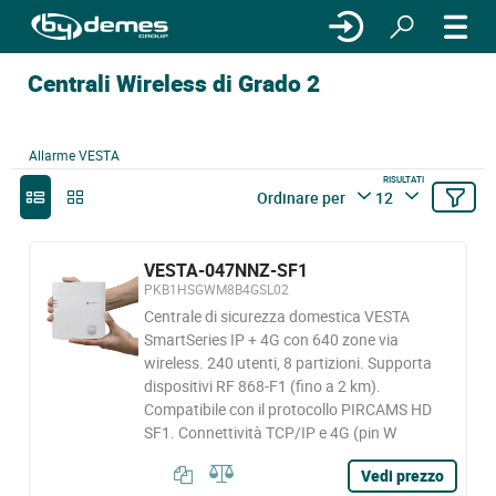
Centrali Wireless di Grado 2
Allarme VESTA
RISULTATI
Ordinare per
12
VESTA-047NNZ-SF1
PKB1HSGWM8B4GSL02
Centrale di sicurezza domestica VESTA
SmartSeries IP + 4G con 640 zone via
wireless. 240 utenti, 8 partizioni. Supporta
dispositivi RF 868-F1 (fino a 2 km).
Compatibile con il protocollo PIRCAMS HD
SF1. Connettività TCP/IP e 4G (pin W
Vedi prezzo