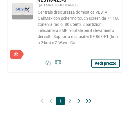
VESTA-425-U
QALLMAX TOUCHPANEL-3
Centrale di sicurezza domestica VESTA
QallMax con schermo touch screen da 7". 160
zone via radio. 80 utenti, 8 partizioni.
Telecamera 5MP frontale per il rilevamento
dei volti. Supporta dispositivi RF 868-F1 (fino
a 2 km) e Z-Wave. Co
Vedi prezzo
1
2