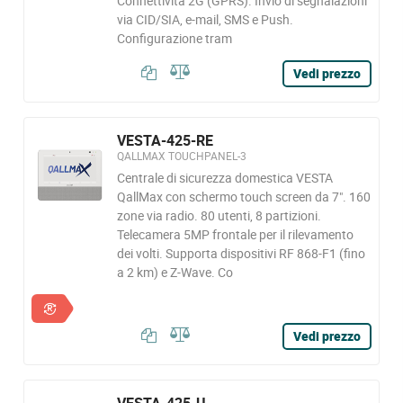
Connettività 2G (GPRS). Invio di segnalazioni
via CID/SIA, e-mail, SMS e Push.
Configurazione tram
Vedi prezzo
VESTA-425-RE
QALLMAX TOUCHPANEL-3
Centrale di sicurezza domestica VESTA
QallMax con schermo touch screen da 7". 160
zone via radio. 80 utenti, 8 partizioni.
Telecamera 5MP frontale per il rilevamento
dei volti. Supporta dispositivi RF 868-F1 (fino
a 2 km) e Z-Wave. Co
Vedi prezzo