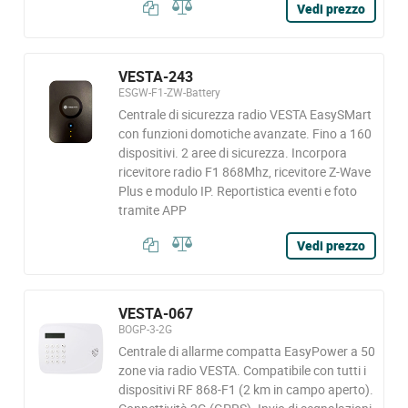
Vedi prezzo
VESTA-243
ESGW-F1-ZW-Battery
Centrale di sicurezza radio VESTA EasySMart
con funzioni domotiche avanzate. Fino a 160
dispositivi. 2 aree di sicurezza. Incorpora
ricevitore radio F1 868Mhz, ricevitore Z-Wave
Plus e modulo IP. Reportistica eventi e foto
tramite APP
Vedi prezzo
VESTA-067
BOGP-3-2G
Centrale di allarme compatta EasyPower a 50
zone via radio VESTA. Compatibile con tutti i
dispositivi RF 868-F1 (2 km in campo aperto).