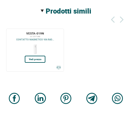
prodotti simili
VESTA-019N
DC-23-F1 868
CONTATTO MAGNETICO VIA RAD...
Vedi prezzo