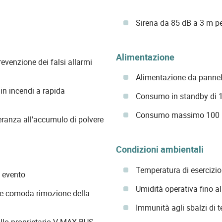
Sirena da 85 dB a 3 m p
Alimentazione
evenzione dei falsi allarmi
Alimentazione da pannel
in incendi a rapida
Consumo in standby di 
Consumo massimo 100
eranza all'accumulo di polvere
Condizioni ambientali
Temperatura di esercizio 
 evento
Umidità operativa fino 
 e comoda rimozione della
Immunità agli sbalzi di 
llo proprietario V-MAX BUS