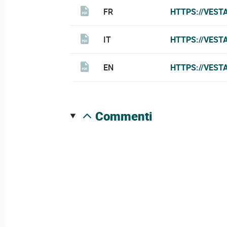
FR
HTTPS://VEST
IT
HTTPS://VEST
EN
HTTPS://VEST
commenti