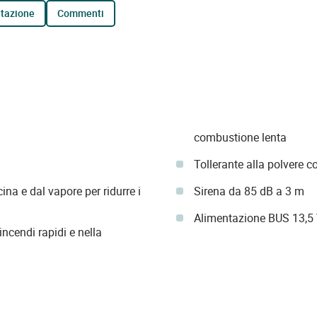
tazione
commenti
combustione lenta
Tollerante alla polvere 
ina e dal vapore per ridurre i
Sirena da 85 dB a 3 m
Alimentazione BUS 13,5
incendi rapidi e nella