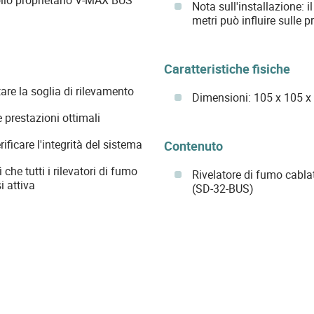
Nota sull'installazione: 
metri può influire sulle p
Caratteristiche fisiche
re la soglia di rilevamento
Dimensioni: 105 x 105 
 prestazioni ottimali
ificare l'integrità del sistema
Contenuto
che tutti i rilevatori di fumo
Rivelatore di fumo cab
i attiva
(SD-32-BUS)