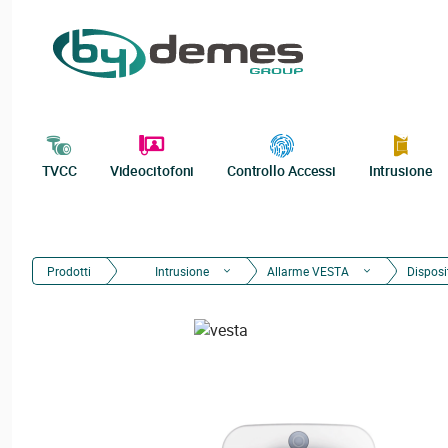
TVCC
Videocitofoni
Controllo Accessi
Intrusione
Prodotti
Intrusione
Allarme VESTA
Disposi