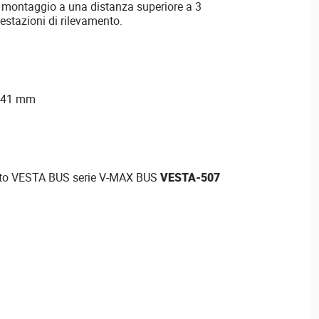
il montaggio a una distanza superiore a 3
restazioni di rilevamento.
x 41 mm
lato VESTA BUS serie V-MAX BUS
VESTA-507