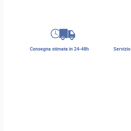
consegna stimata in 24-48h
servizio di riparazione e assistenza