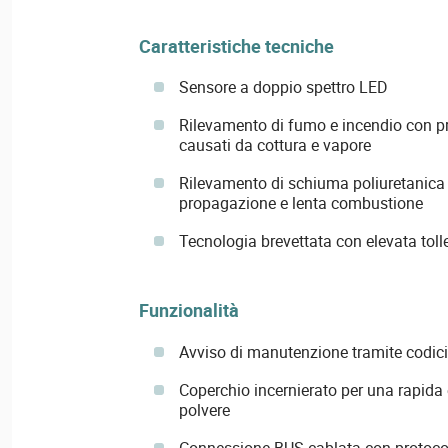
Caratteristiche tecniche
Sensore a doppio spettro LED
Rilevamento di fumo e incendio con pr
causati da cottura e vapore
Rilevamento di schiuma poliuretanica 
propagazione e lenta combustione
Tecnologia brevettata con elevata toll
Funzionalità
Avviso di manutenzione tramite codici
Coperchio incernierato per una rapida
polvere
Connessione BUS cablata con protoco