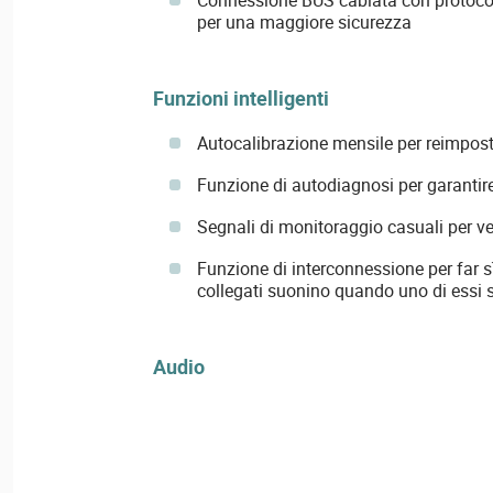
per una maggiore sicurezza
Funzioni intelligenti
Autocalibrazione mensile per reimposta
Funzione di autodiagnosi per garantire
Segnali di monitoraggio casuali per ver
Funzione di interconnessione per far sì 
collegati suonino quando uno di essi s
Audio