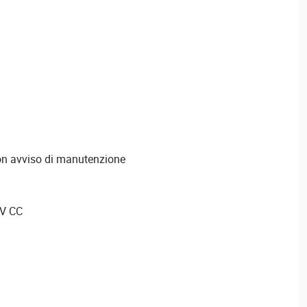
con avviso di manutenzione
 V CC