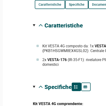
caratteristiche
specifiche
documen
caratteristiche
Kit VESTA 4G composto da: 1x
VESTA
(PKB1HSGWM8EX4GSL02): Centrale IP 
2x
VESTA-176
(IR-35-F1): rivelatore P
domestici
specifiche
Kit VESTA 4G comprendente: