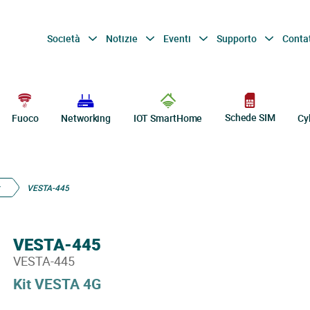
Società
Notizie
Eventi
Supporto
Conta
Schede SIM
Fuoco
Networking
IOT SmartHome
Cy
VESTA-445
VESTA-445
VESTA-445
Kit VESTA 4G