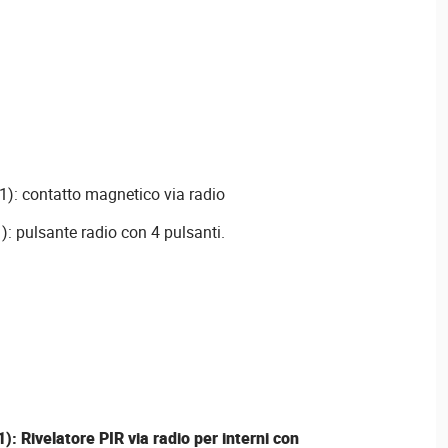
): contatto magnetico via radio
: pulsante radio con 4 pulsanti.
): Rivelatore PIR via radio per interni con