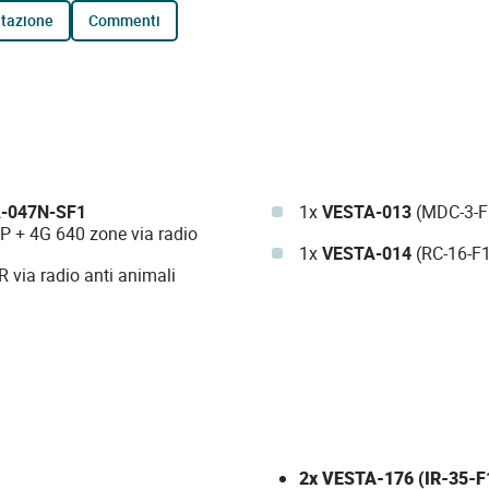
tazione
commenti
-047N-SF1
1x
VESTA-013
(MDC-3-F1
+ 4G 640 zone via radio
1x
VESTA-014
(RC-16-F1)
IR via radio anti animali
2x
VESTA-176
(IR-35-F1