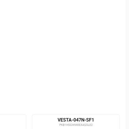
VESTA-047N-SF1
PKB1HSGWM8EX4GSL02