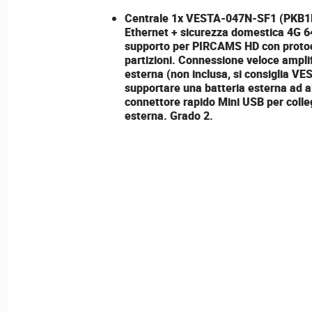
Centrale 1x
VESTA-047N-SF1
(PKB1
Ethernet + sicurezza domestica 4G 6
supporto per PIRCAMS HD con protoco
partizioni. Connessione veloce ampl
esterna (non inclusa, si consiglia V
supportare una batteria esterna ad a
connettore rapido Mini USB per colle
esterna. Grado 2.