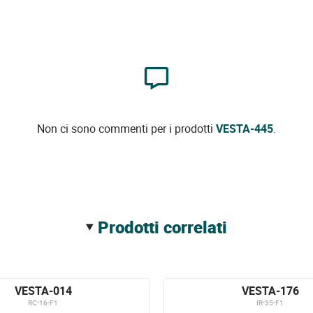
Non ci sono commenti per i prodotti
VESTA-445
.
prodotti correlati
VESTA-014
VESTA-176
RC-16-F1
IR-35-F1