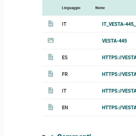
Linguaggio
Nome
IT
IT_VESTA-445
VESTA-445
ES
HTTPS://VEST
FR
HTTPS://VEST
IT
HTTPS://VEST
EN
HTTPS://VEST