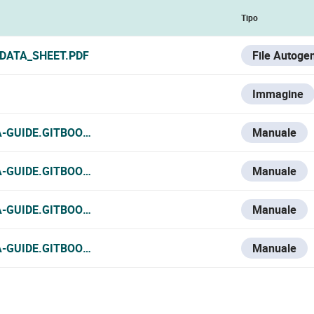
Tipo
_DATA_SHEET.PDF
File Autoge
Immagine
A-GUIDE.GITBOOK.IO/VESTA-KNOWLEDGE-BASE/V/ESPANOL/
Manuale
A-GUIDE.GITBOOK.IO/VESTA-KNOWLEDGE-BASE/V/FRANCE-1
Manuale
A-GUIDE.GITBOOK.IO/VESTA-KNOWLEDGE-BASE/V/ITALIAN/V
Manuale
A-GUIDE.GITBOOK.IO/VESTA-KNOWLEDGE-BASE/VESTA-445
Manuale