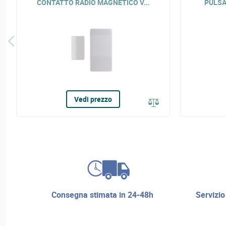
CONTATTO RADIO MAGNETICO V...
PULSAN
Vedi prezzo
consegna stimata in 24-48h
servizio di riparazione e assistenza