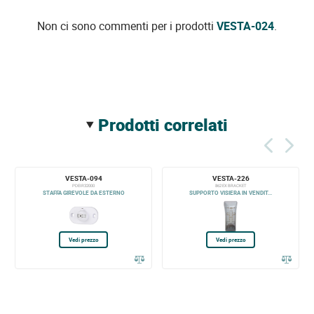
Non ci sono commenti per i prodotti
VESTA-024
.
prodotti correlati
VESTA-094
VESTA-226
PDEIR32000
862 EX BRACKET
STAFFA GIREVOLE DA ESTERNO
SUPPORTO VISIERA IN VENDIT...
Vedi prezzo
Vedi prezzo