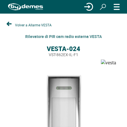
Volver a Allarme VESTA
Rilevatore di PIR cam radio esterna VESTA
VESTA-024
VST-862EX-IL-F1