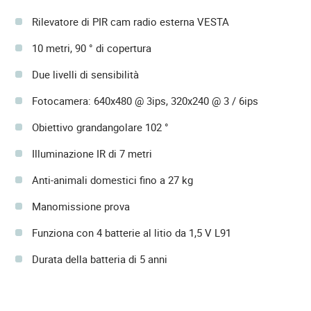
Rilevatore di PIR cam radio esterna VESTA
10 metri, 90 ° di copertura
Due livelli di sensibilità
Fotocamera: 640x480 @ 3ips, 320x240 @ 3 / 6ips
Obiettivo grandangolare 102 °
Illuminazione IR di 7 metri
Anti-animali domestici fino a 27 kg
Manomissione prova
Funziona con 4 batterie al litio da 1,5 V L91
Durata della batteria di 5 anni