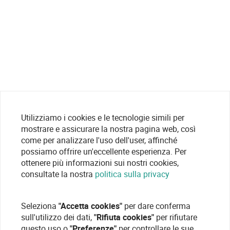
Utilizziamo i cookies e le tecnologie simili per
mostrare e assicurare la nostra pagina web, così
come per analizzare l'uso dell'user, affinché
possiamo offrire un'eccellente esperienza. Per
ottenere più informazioni sui nostri cookies,
consultate la nostra
politica sulla privacy
Seleziona
"Accetta cookies"
per dare conferma
sull'utilizzo dei dati,
"Rifiuta cookies"
per rifiutare
questo uso o
"Preferenze"
per controllare le sue