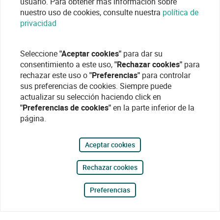
usuario. Para obtener más información sobre
nuestro uso de cookies, consulte nuestra
política de
privacidad
Seleccione
"Aceptar cookies"
para dar su
consentimiento a este uso,
"Rechazar cookies"
para
rechazar este uso o
"Preferencias"
para controlar
sus preferencias de cookies. Siempre puede
actualizar su selección haciendo click en
"Preferencias de cookies"
en la parte inferior de la
página.
Aceptar cookies
Rechazar cookies
Preferencias