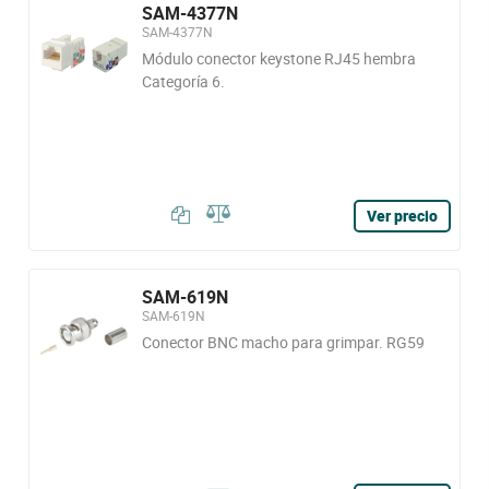
SAM-4377N
SAM-4377N
Módulo conector keystone RJ45 hembra
Categoría 6.
Ver precio
SAM-619N
SAM-619N
Conector BNC macho para grimpar. RG59