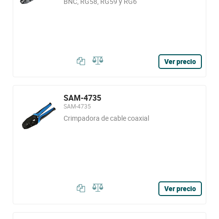
BNC, RG58, RG59 y RG6
Ver precio
SAM-4735
SAM-4735
Crimpadora de cable coaxial
Ver precio