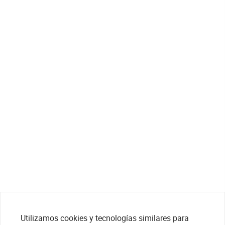
Utilizamos cookies y tecnologías similares para