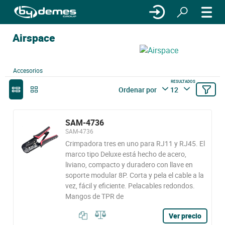
Airspace
Accesorios
RESULTADOS
Ordenar por
12
SAM-4736
SAM-4736
Crimpadora tres en uno para RJ11 y RJ45. El
marco tipo Deluxe está hecho de acero,
liviano, compacto y duradero con llave en
soporte modular 8P. Corta y pela el cable a la
vez, fácil y eficiente. Pelacables redondos.
Mangos de TPR de
Ver precio