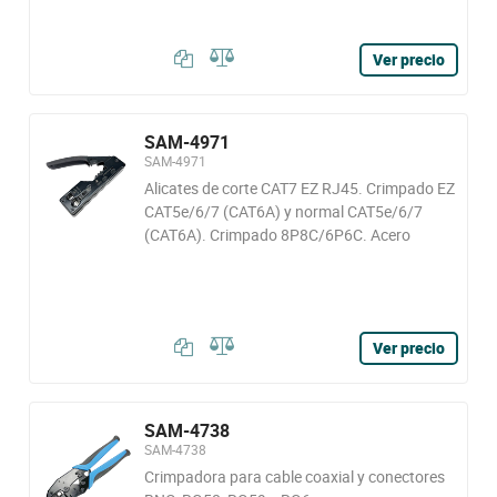
Ver precio
SAM-4971
SAM-4971
Alicates de corte CAT7 EZ RJ45. Crimpado EZ
CAT5e/6/7 (CAT6A) y normal CAT5e/6/7
(CAT6A). Crimpado 8P8C/6P6C. Acero
Ver precio
SAM-4738
SAM-4738
Crimpadora para cable coaxial y conectores