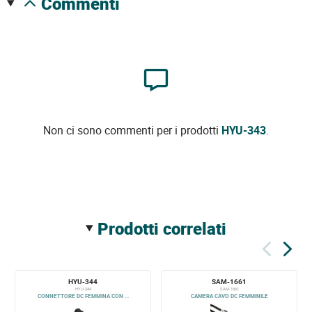
commenti
Non ci sono commenti per i prodotti
HYU-343
.
prodotti correlati
HYU-344
SAM-1661
HYU-344
SAM-1661
CONNETTORE DC FEMMINA CON ...
CAMERA CAVO DC FEMMINILE