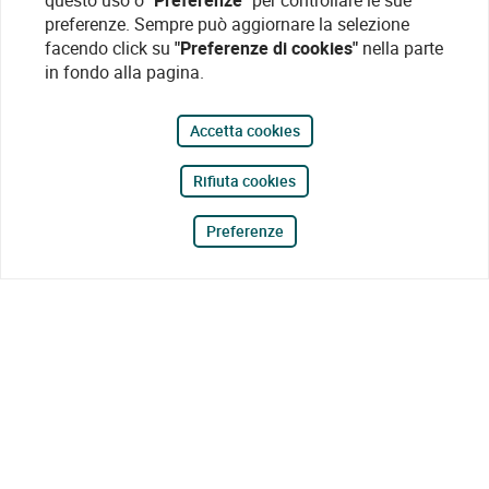
questo uso o
"Preferenze"
per controllare le sue
preferenze. Sempre può aggiornare la selezione
facendo click su
"Preferenze di cookies"
nella parte
in fondo alla pagina.
Accetta cookies
Rifiuta cookies
Preferenze