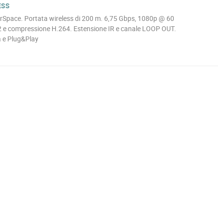
ESS
rSpace. Portata wireless di 200 m. 6,75 Gbps, 1080p @ 60
 e compressione H.264. Estensione IR e canale LOOP OUT.
 e Plug&Play