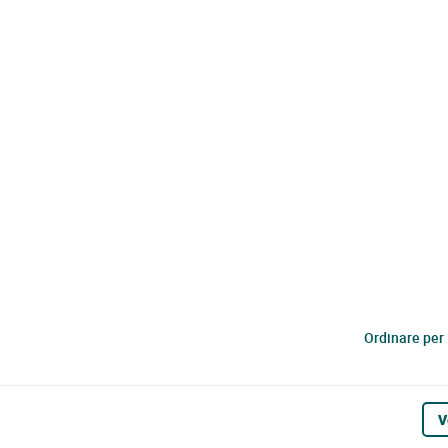
Ordinare per
V