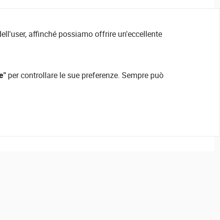
ell'user, affinché possiamo offrire un'eccellente
e"
per controllare le sue preferenze. Sempre può