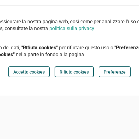
 assicurare la nostra pagina web, così come per analizzare l'uso d
es, consultate la nostra
politica sulla privacy
o dei dati,
"Rifiuta cookies"
per rifiutare questo uso o
"Preferenz
ookies"
nella parte in fondo alla pagina.
Accetta cookies
Rifiuta cookies
Preferenze