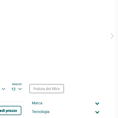
RISULTATI
Pulizia del filtro
12
Marca
edi prezzo
Tecnologia