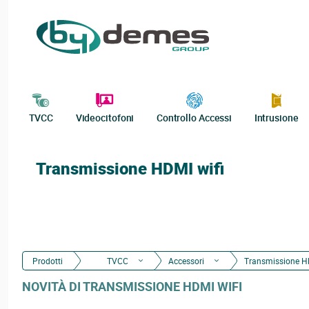
TVCC
Videocitofoni
Controllo Accessi
Intrusione
Transmissione HDMI wifi
Prodotti
TVCC
Accessori
Transmissione HD
NOVITÀ DI TRANSMISSIONE HDMI WIFI