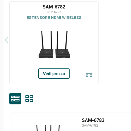
SAM-6782
SAM-6782
ESTENSORE HDMI WIRELESS
Vedi prezzo
SAM-6782
SAM-6782