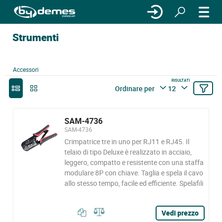
Strumenti
Accessori
RISULTATI
Ordinare per
12
SAM-4736
SAM-4736
Crimpatrice tre in uno per RJ11 e RJ45. Il
telaio di tipo Deluxe è realizzato in acciaio,
leggero, compatto e resistente con una staffa
modulare 8P con chiave. Taglia e spela il cavo
allo stesso tempo, facile ed efficiente. Spelafili
Vedi prezzo