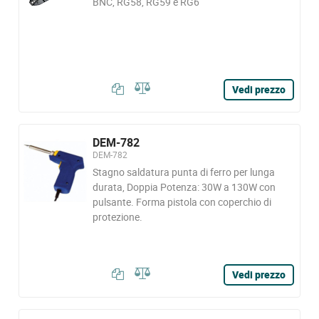
BNC, RG58, RG59 e RG6
Vedi prezzo
DEM-782
DEM-782
Stagno saldatura punta di ferro per lunga
durata, Doppia Potenza: 30W a 130W con
pulsante. Forma pistola con coperchio di
protezione.
Vedi prezzo