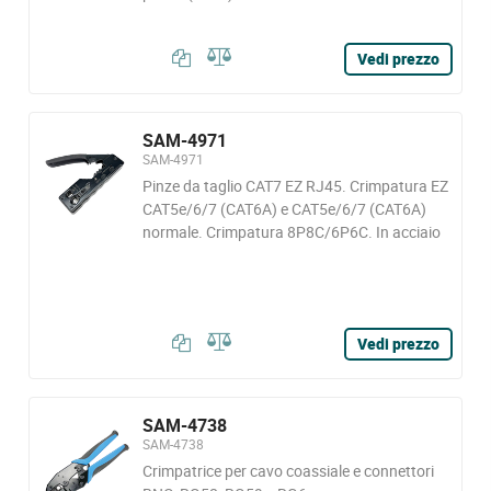
Vedi prezzo
SAM-4971
SAM-4971
Pinze da taglio CAT7 EZ RJ45. Crimpatura EZ
CAT5e/6/7 (CAT6A) e CAT5e/6/7 (CAT6A)
normale. Crimpatura 8P8C/6P6C. In acciaio
Vedi prezzo
SAM-4738
SAM-4738
Crimpatrice per cavo coassiale e connettori