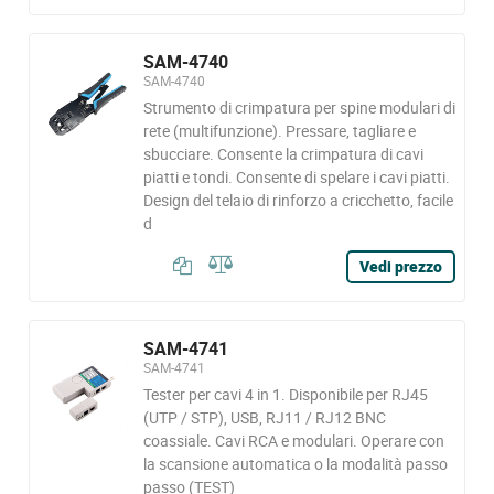
SAM-4740
SAM-4740
Strumento di crimpatura per spine modulari di
rete (multifunzione). Pressare, tagliare e
sbucciare. Consente la crimpatura di cavi
piatti e tondi. Consente di spelare i cavi piatti.
Design del telaio di rinforzo a cricchetto, facile
d
Vedi prezzo
SAM-4741
SAM-4741
Tester per cavi 4 in 1. Disponibile per RJ45
(UTP / STP), USB, RJ11 / RJ12 BNC
coassiale. Cavi RCA e modulari. Operare con
la scansione automatica o la modalità passo
passo (TEST)