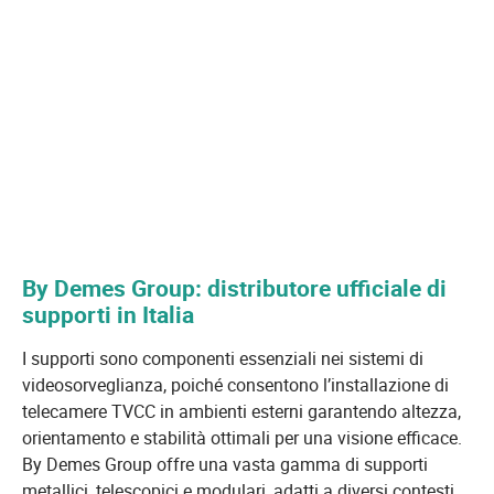
By Demes Group: distributore ufficiale di
supporti in Italia
I supporti sono componenti essenziali nei sistemi di
videosorveglianza, poiché consentono l’installazione di
telecamere TVCC in ambienti esterni garantendo altezza,
orientamento e stabilità ottimali per una visione efficace.
By Demes Group offre una vasta gamma di supporti
metallici, telescopici e modulari, adatti a diversi contesti,