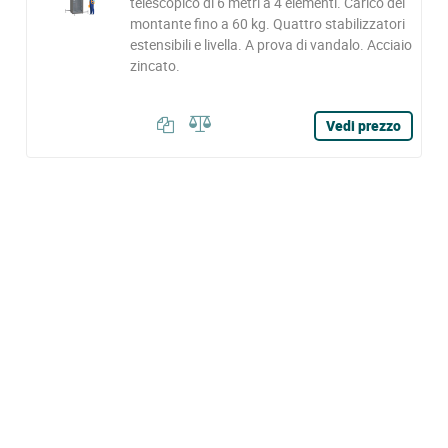
telescopico di 6 metri a 4 elementi. Carico del
montante fino a 60 kg. Quattro stabilizzatori
estensibili e livella. A prova di vandalo. Acciaio
zincato.
Vedi prezzo