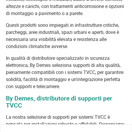
altezze e carichi, con trattamenti anticorrosione e opzioni
di montaggio a pavimento o a parete.
Questi prodotti sono impiegati in infrastrutture critiche,
parcheggi, aree industriali, spazi urbani e aperti, dove è
necessaria una visibilità elevata e resistenza alle
condizioni climatiche avverse.
In qualità di distributore specializzato in sicurezza
elettronica, By Demes seleziona supporti di alta qualità,
pienamente compatibili con i sistemi TVCC, per garantire
solidità, facilità di montaggio e un'integrazione perfetta
con supporti e telecamere.
By Demes, distributore di supporti per
TVCC
La nostra selezione di supporti per sistemi TVCC è
pensata per installazioni robuste e affidabili. Disponiamo
di modelli di diverse altezze, diametri e finiture, adatti a