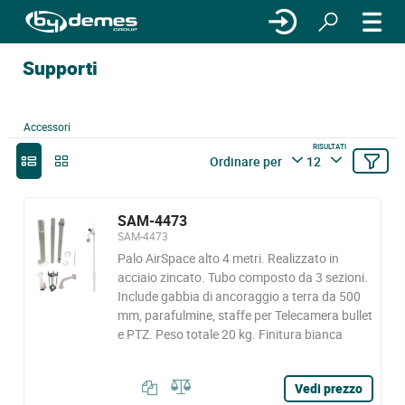
Supporti
Accessori
RISULTATI
Ordinare per
12
SAM-4473
SAM-4473
Palo AirSpace alto 4 metri. Realizzato in
acciaio zincato. Tubo composto da 3 sezioni.
Include gabbia di ancoraggio a terra da 500
mm, parafulmine, staffe per Telecamera bullet
e PTZ. Peso totale 20 kg. Finitura bianca
Vedi prezzo