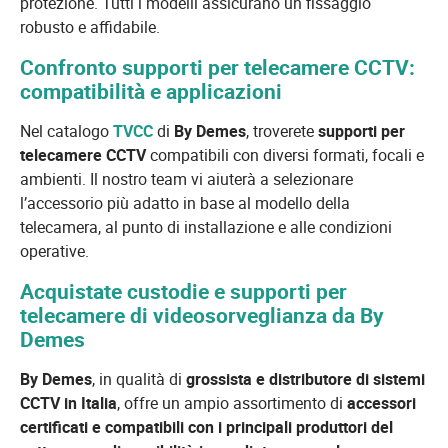
protezione. Tutti i modelli assicurano un fissaggio
robusto e affidabile.
Confronto supporti per telecamere CCTV:
compatibilità e applicazioni
Nel catalogo
TVCC
di
By Demes
, troverete
supporti per
telecamere CCTV
compatibili con diversi formati, focali e
ambienti. Il nostro team vi aiuterà a selezionare
l’accessorio più adatto in base al modello della
telecamera, al punto di installazione e alle condizioni
operative.
Acquistate custodie e supporti per
telecamere di videosorveglianza da By
Demes
By Demes
, in qualità di
grossista e distributore di sistemi
CCTV in Italia
, offre un ampio assortimento di
accessori
certificati e compatibili con i principali produttori del