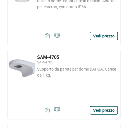
bullet o dome. Fabbricato in metallo. Adatto
per esterno, con grado IP66.
Vedi prezzo
SAM-4705
SAM-4705
Supporto da parete per dome DAHUA. Carica
da 1 kg.
Vedi prezzo