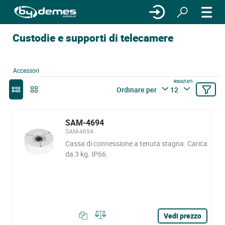
Custodie e supporti di telecamere
Accessori
RISULTATI
Ordinare per
12
SAM-4694
SAM-4694
Cassa di connessione a tenuta stagna. Carica
da 3 kg. IP66.
Vedi prezzo