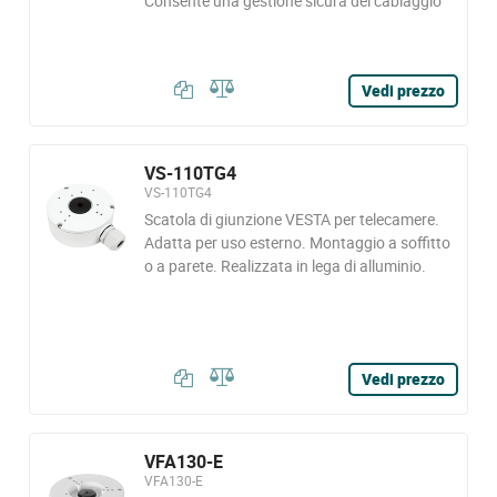
Consente una gestione sicura del cablaggio
Vedi prezzo
VS-110TG4
VS-110TG4
Scatola di giunzione VESTA per telecamere.
Adatta per uso esterno. Montaggio a soffitto
o a parete. Realizzata in lega di alluminio.
Vedi prezzo
VFA130-E
VFA130-E