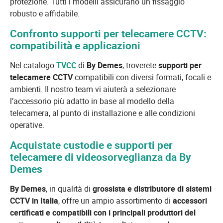
protezione. Tutti i modelli assicurano un fissaggio
robusto e affidabile.
Confronto supporti per telecamere CCTV:
compatibilità e applicazioni
Nel catalogo
TVCC
di
By Demes
, troverete
supporti per
telecamere CCTV
compatibili con diversi formati, focali e
ambienti. Il nostro team vi aiuterà a selezionare
l’accessorio più adatto in base al modello della
telecamera, al punto di installazione e alle condizioni
operative.
Acquistate custodie e supporti per
telecamere di videosorveglianza da By
Demes
By Demes
, in qualità di
grossista e distributore di sistemi
CCTV in Italia
, offre un ampio assortimento di
accessori
certificati e compatibili con i principali produttori del