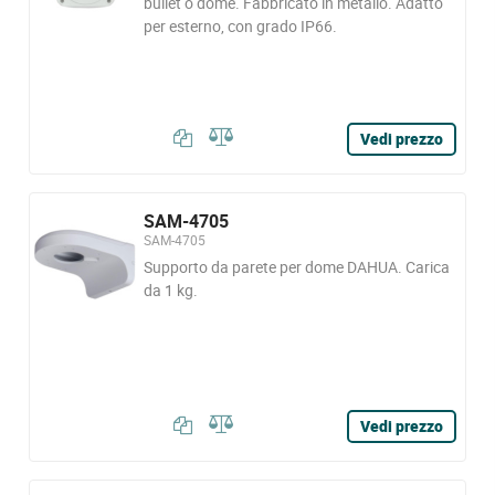
bullet o dome. Fabbricato in metallo. Adatto
per esterno, con grado IP66.
Vedi prezzo
SAM-4705
SAM-4705
Supporto da parete per dome DAHUA. Carica
da 1 kg.
Vedi prezzo