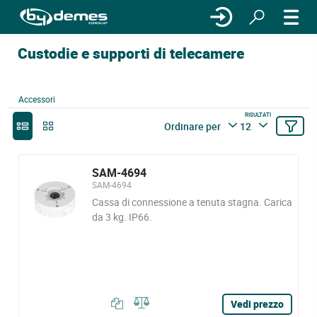
Custodie e supporti di telecamere
Accessori
RISULTATI
Ordinare per
12
SAM-4694
SAM-4694
Cassa di connessione a tenuta stagna. Carica
da 3 kg. IP66.
Vedi prezzo