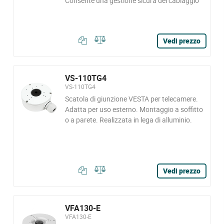
Consente una gestione sicura del cablaggio
Vedi prezzo
VS-110TG4
VS-110TG4
Scatola di giunzione VESTA per telecamere.
Adatta per uso esterno. Montaggio a soffitto
o a parete. Realizzata in lega di alluminio.
Vedi prezzo
VFA130-E
VFA130-E