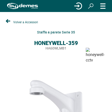
Volver a Accessori
Staffa a parete Serie 35
HONEYWELL-359
HA60WLMB1