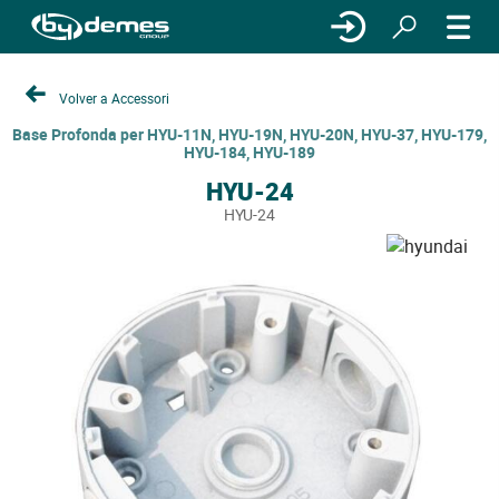
Volver a Accessori
Base Profonda per HYU-11N, HYU-19N, HYU-20N, HYU-37, HYU-179,
HYU-184, HYU-189
HYU-24
HYU-24