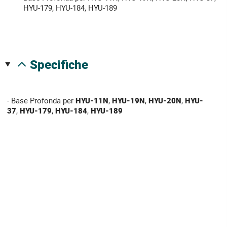
HYU-179, HYU-184, HYU-189
specifiche
- Base Profonda per
HYU-11N
,
HYU-19N
,
HYU-20N
,
HYU-
37
,
HYU-179
,
HYU-184
,
HYU-189