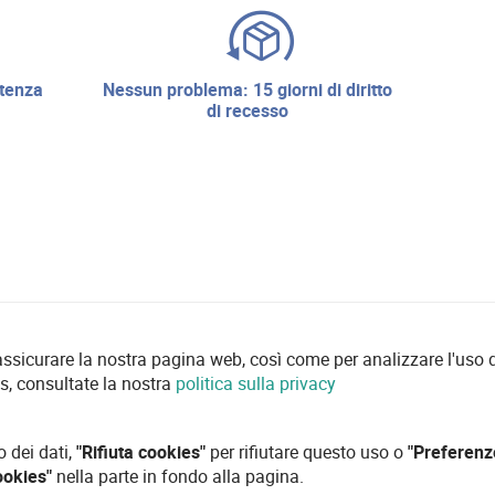
nessun problema: 15 giorni di diritto
di recesso
 assicurare la nostra pagina web, così come per analizzare l'uso d
es, consultate la nostra
politica sulla privacy
o dei dati,
"Rifiuta cookies"
per rifiutare questo uso o
"Preferenz
ookies"
nella parte in fondo alla pagina.