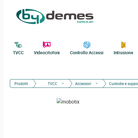
TVCC
Videocitofoni
Controllo Accessi
Intrusione
Prodotti
TVCC
Accessori
Custodie e suppor