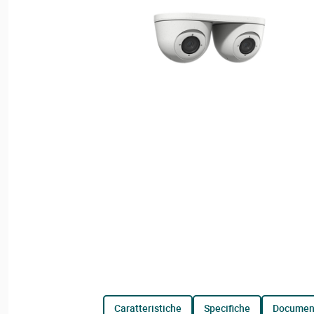
caratteristiche
specifiche
documen