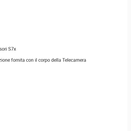
sori S7x
zione fornita con il corpo della Telecamera