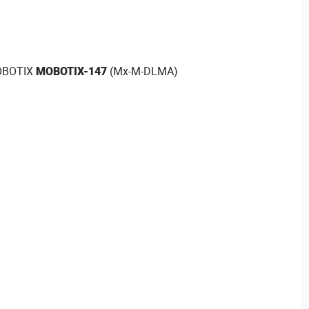
OBOTIX
MOBOTIX-147
(Mx-M-DLMA)