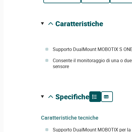
caratteristiche
Supporto DualMount MOBOTIX S ON
Consente il monitoraggio di una o due
sensore
specifiche
Caratteristiche tecniche
Supporto DualMount MOBOTIX per la