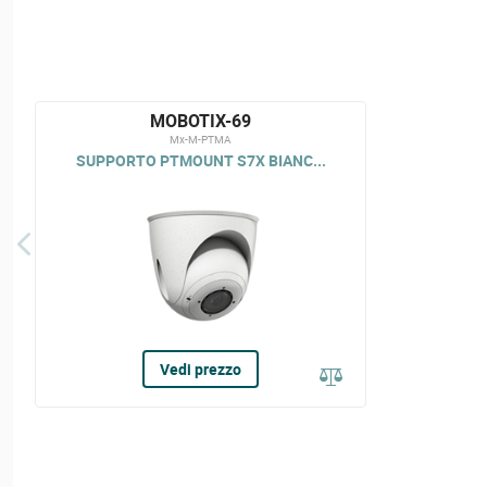
MOBOTIX-69
Mx-M-PTMA
SUPPORTO PTMOUNT S7X BIANC...
Vedi prezzo