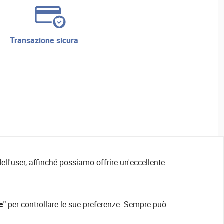
transazione sicura
ell'user, affinché possiamo offrire un'eccellente
e"
per controllare le sue preferenze. Sempre può