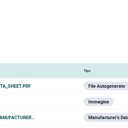
Tipo
TA_SHEET.PDF
File Autogenerato
Immagine
ANUFACTURER_DATA_SHEET.PDF
Manufacturer's Dat