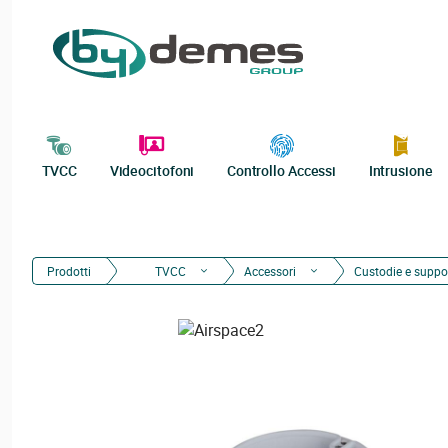
TVCC
Videocitofoni
Controllo Accessi
Intrusione
Prodotti
TVCC
Accessori
Custodie e suppor