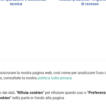
tecnica
di recesso
 assicurare la nostra pagina web, così come per analizzare l'uso d
es, consultate la nostra
politica sulla privacy
o dei dati,
"Rifiuta cookies"
per rifiutare questo uso o
"Preferenz
ookies"
nella parte in fondo alla pagina.