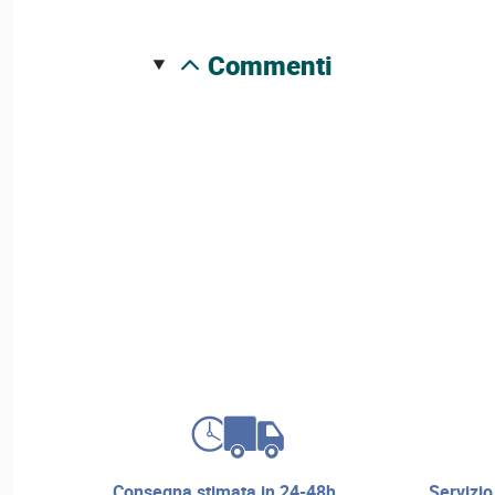
commenti
consegna stimata in 24-48h
servizio di riparazione e assistenza