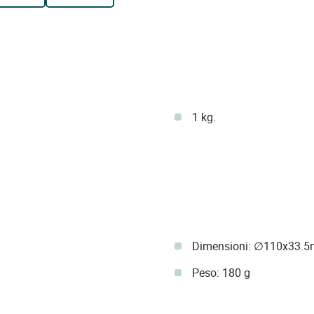
1 kg.
Dimensioni: ∅110x33.
Peso: 180 g