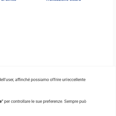
ell'user, affinché possiamo offrire un'eccellente
e"
per controllare le sue preferenze. Sempre può