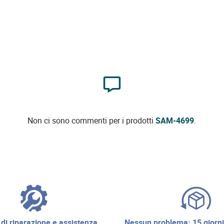
Non ci sono commenti per i prodotti
SAM-4699
.
nessun problema: 15 giorni di diritto