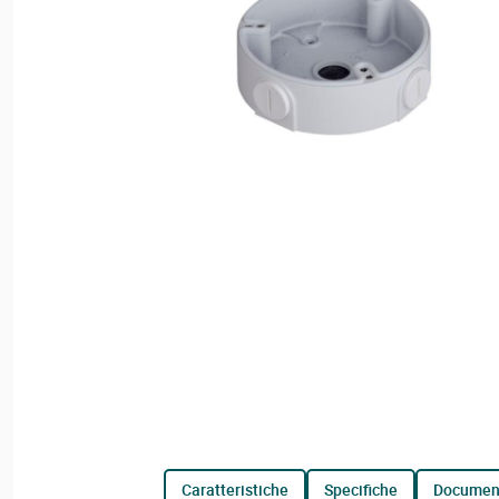
caratteristiche
specifiche
documen