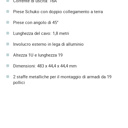
Corrente di uscita: 16A
Prese Schuko con doppio collegamento a terra
Prese con angolo di 45°
Lunghezza del cavo: 1,8 metri
Involucro esterno in lega di alluminio
Altezza 1U e lunghezza 19
Dimensioni: 483 x 44,4 x 44,4 mm
2 staffe metalliche per il montaggio di armadi da 19
pollici