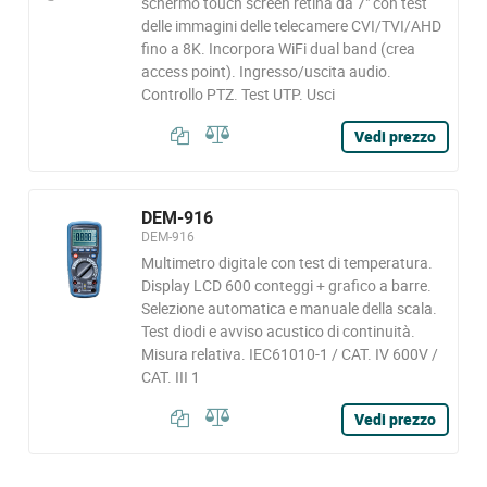
schermo touch screen retina da 7" con test
delle immagini delle telecamere CVI/TVI/AHD
fino a 8K. Incorpora WiFi dual band (crea
access point). Ingresso/uscita audio.
Controllo PTZ. Test UTP. Usci
Vedi prezzo
DEM-916
DEM-916
Multimetro digitale con test di temperatura.
Display LCD 600 conteggi + grafico a barre.
Selezione automatica e manuale della scala.
Test diodi e avviso acustico di continuità.
Misura relativa. IEC61010-1 / CAT. IV 600V /
CAT. III 1
Vedi prezzo