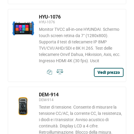
HYU-1076
HYU-1076
Monitor TVCC all-in-one HYUNDAI. Schermo
touch screen retina da 7" (1280x800).
Supporta il test di telecamere IP 8MP
TVI/CVI/AHD/SDI e 8K H.265. Test delle
telecamere Onvif Dahua, Hikvision, Axis, ecc.
Ingresso HDMI 4K (30 fps). Uscit
Vedi prezzo
DEM-914
DEM-914
Tester di tensione. Consente di misurare la
tensione CC/AC, la corrente CC, la resistenza,
i diodi e i transistor. Avviso acustico di
continuità. Display LCD a 4 cifre.
Retroilluminazione. Blocco della misura.