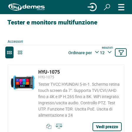
Tester e monitors multifunzione
Accessori
RISULTATI
Ordinare per
12
HYU-1075
HYU-1075
Tester TVCC HYUNDAI 5-in-1. Schermo retina
touch screen da 7". Supporta TVI/CVI/AHD
fino a 4K e IP H.265 fino a 8K. WiFi integrato.
Ingresso/uscita audio. Controllo PTZ. Test
UTP. Funzione TDR. Uscita PoE. Uscita di
alimentazione a 24
Vedi prezzo