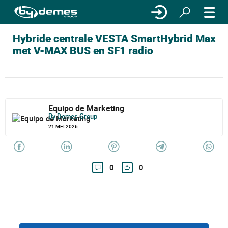
Hybride centrale VESTA SmartHybrid Max
met V-MAX BUS en SF1 radio
Equipo de Marketing
By Demes Group
21 MEI 2026
0
0