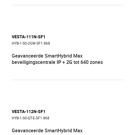
VESTA-111N-SF1
HYB-1-S0-2GW-SF1 868
Geavanceerde SmartHybrid Max
beveiligingscentrale
IP + 2G
tot 640 zones
VESTA-112N-SF1
HYB-1-S0-QT-E-SF1 868
Geavanceerde SmartHybrid Max