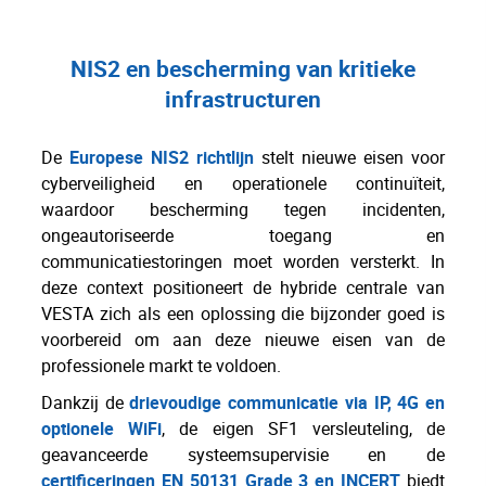
NIS2 en bescherming van kritieke
infrastructuren
De
Europese NIS2 richtlijn
stelt nieuwe eisen voor
cyberveiligheid en operationele continuïteit,
waardoor bescherming tegen incidenten,
ongeautoriseerde toegang en
communicatiestoringen moet worden versterkt. In
deze context positioneert de hybride centrale van
VESTA zich als een oplossing die bijzonder goed is
voorbereid om aan deze nieuwe eisen van de
professionele markt te voldoen.
Dankzij de
drievoudige communicatie via IP, 4G en
optionele WiFi
, de eigen SF1 versleuteling, de
geavanceerde systeemsupervisie en de
certificeringen EN 50131 Grade 3 en INCERT
biedt