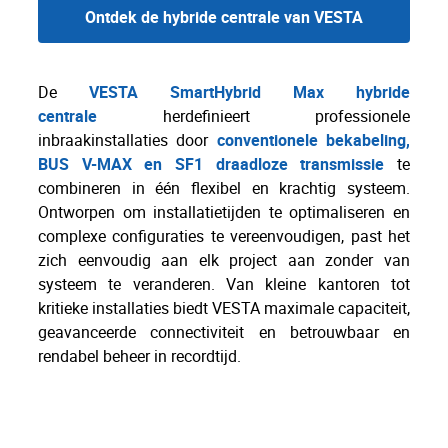
Ontdek de hybride centrale van VESTA
De
VESTA SmartHybrid Max hybride
centrale
herdefinieert professionele
inbraakinstallaties door
conventionele bekabeling,
BUS V-MAX en SF1 draadloze transmissie
te
combineren in één flexibel en krachtig systeem.
Ontworpen om installatietijden te optimaliseren en
complexe configuraties te vereenvoudigen, past het
zich eenvoudig aan elk project aan zonder van
systeem te veranderen. Van kleine kantoren tot
kritieke installaties biedt VESTA maximale capaciteit,
geavanceerde connectiviteit en betrouwbaar en
rendabel beheer in recordtijd.