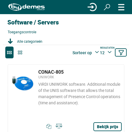
Software / Servers
Toegangscontrole
Alle categorieën
RESULTATEN
Sorteer op
12
CONAC-805
UNIWORK
ViRDI UNIWORK software. Additional module
of the UNIS software that allows the total
management of Presence Control operations
(time and assistance).
Bekijk prijs