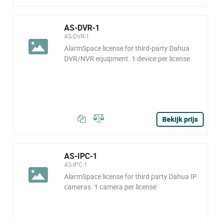
AS-DVR-1
AS-DVR-1
AlarmSpace license for third-party Dahua
DVR/NVR equipment. 1 device per license
Bekijk prijs
AS-IPC-1
AS-IPC-1
AlarmSpace license for third party Dahua IP
cameras. 1 camera per license