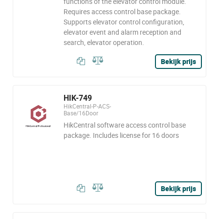
functions of the elevator control module.
Requires access control base package.
Supports elevator control configuration,
elevator event and alarm reception and
search, elevator operation.
Bekijk prijs
HIK-749
HikCentral-P-ACS-
Base/16Door
HikCentral software access control base
package. Includes license for 16 doors
Bekijk prijs