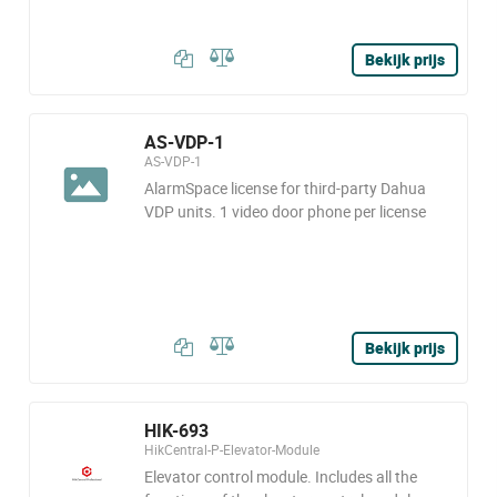
Bekijk prijs
AS-VDP-1
AS-VDP-1
AlarmSpace license for third-party Dahua
VDP units. 1 video door phone per license
Bekijk prijs
HIK-693
HikCentral-P-Elevator-Module
Elevator control module. Includes all the