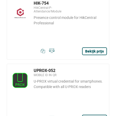
HIK-754
HikCentral-P-
Attendance/Module
Presence control module for HikCentral
Professional
Bekijk prijs
UPROX-052
MOBILE ID IN QR
U-PROX virtual credential for smartphones.
Compatible with all U-PROX readers