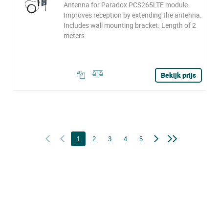
Antenna for Paradox PCS265LTE module.
Improves reception by extending the antenna.
Includes wall mounting bracket. Length of 2
meters
Bekijk prijs
1
2
3
4
5