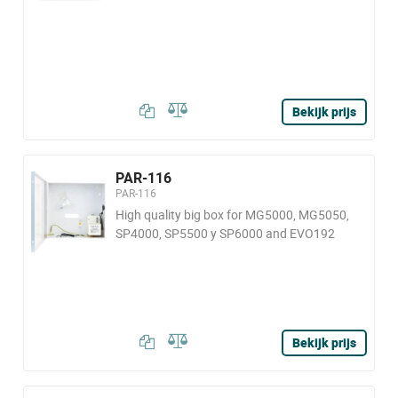
Bekijk prijs
PAR-116
PAR-116
High quality big box for MG5000, MG5050,
SP4000, SP5500 y SP6000 and EVO192
Bekijk prijs