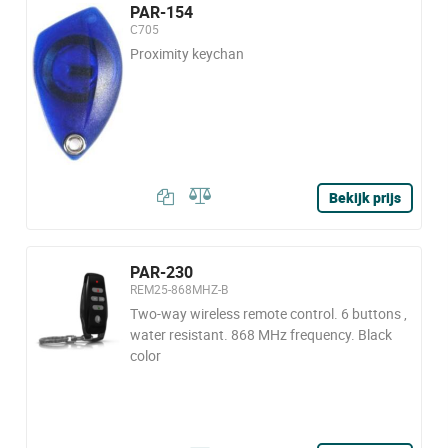
PAR-154
C705
Proximity keychan
Bekijk prijs
PAR-230
REM25-868MHZ-B
Two-way wireless remote control. 6 buttons ,
water resistant. 868 MHz frequency. Black
color