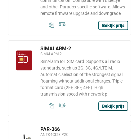
communication. Compatible with BlueEye
and other Paradox specific software. Allows
remote firmware upgrade and downgrade
Bekijk prijs
SIMALARM-2
SIMALARM-2
SimAlarm IoT SIM card. Supports all radio
standards, such as 2G, 3G, 4G/LTE-M.
Automatic selection of the strongest signal.
Roaming without additional charges. Triple
format card (2FF, 3FF, 4FF). High
transmission speed with network p
Bekijk prijs
PAR-366
ANTK4GLTE-P2C