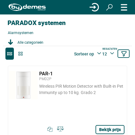
PARADOX systemen
Alarmsystemen
Alle categorieën
RESULTATEN
Sorteer op
12
PAR-1
PMD2P
Wireless PIR Motion Detector with Built-in Pet
Immunity up to 10 kg. Grado 2
Bekijk prijs