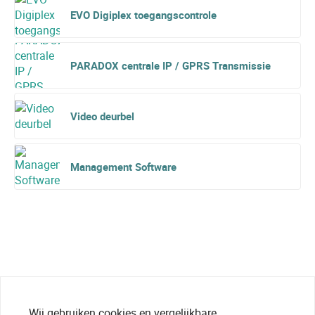
EVO Digiplex toegangscontrole
PARADOX centrale IP / GPRS Transmissie
Video deurbel
Management Software
Wij gebruiken cookies en vergelijkbare