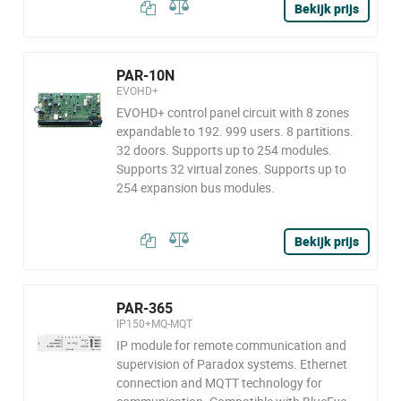
Bekijk prijs
PAR-10N
EVOHD+
EVOHD+ control panel circuit with 8 zones
expandable to 192. 999 users. 8 partitions.
32 doors. Supports up to 254 modules.
Supports 32 virtual zones. Supports up to
254 expansion bus modules.
Bekijk prijs
PAR-365
IP150+MQ-MQT
IP module for remote communication and
supervision of Paradox systems. Ethernet
connection and MQTT technology for