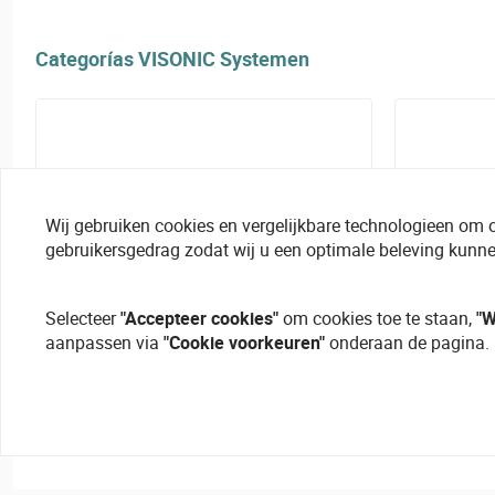
Categorías VISONIC Systemen
Wij gebruiken cookies en vergelijkbare technologieen om 
gebruikersgedrag zodat wij u een optimale beleving kunne
Selecteer
"Accepteer cookies"
om cookies toe te staan,
"W
aanpassen via
"Cookie voorkeuren"
onderaan de pagina.
Centrales PowerMaster