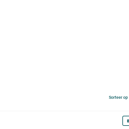
Sorteer op
B