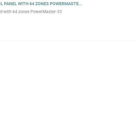
 PANEL WITH 64 ZONES POWERMASTE...
el with 64 zones PowerMaster-33