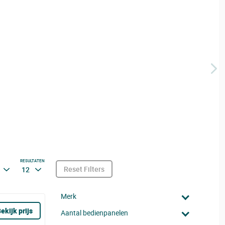
RESULTATEN
Reset Filters
12
Merk
ekijk prijs
Aantal bedienpanelen