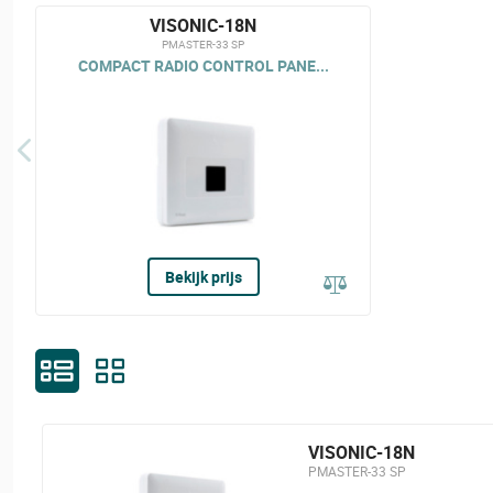
VISONIC-18N
PMASTER-33 SP
COMPACT RADIO CONTROL PANE...
Bekijk prijs
VISONIC-18N
PMASTER-33 SP