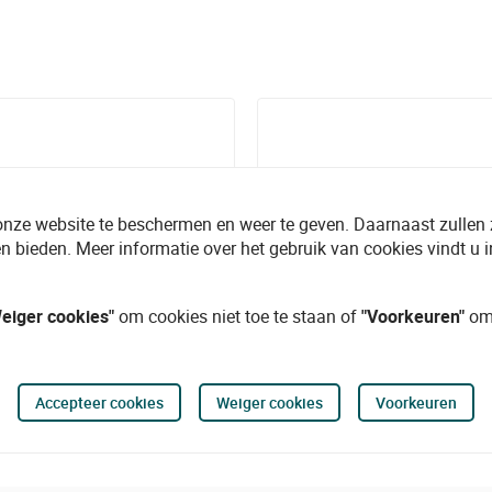
onze website te beschermen en weer te geven. Daarnaast zullen
n bieden. Meer informatie over het gebruik van cookies vindt u 
eiger cookies"
om cookies niet toe te staan of
"Voorkeuren"
om 
Kits PowerMaster
Draadloze device
Accepteer cookies
Weiger cookies
Voorkeuren