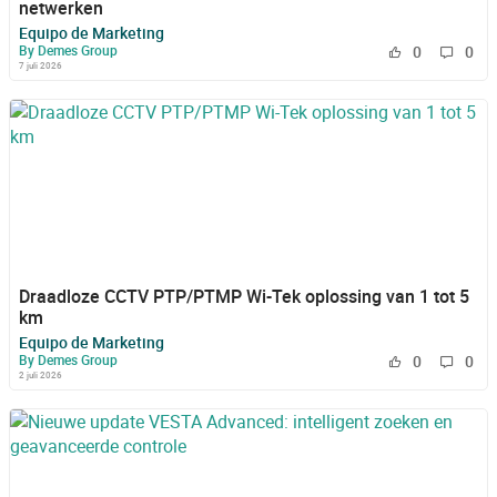
netwerken
Equipo de Marketing
By Demes Group
0
0
7 juli 2026
Draadloze CCTV PTP/PTMP Wi-Tek oplossing van 1 tot 5
km
Equipo de Marketing
By Demes Group
0
0
2 juli 2026