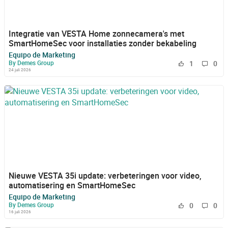
Integratie van VESTA Home zonnecamera's met
SmartHomeSec voor installaties zonder bekabeling
Equipo de Marketing
By Demes Group
1
0
24 juli 2026
Nieuwe VESTA 35i update: verbeteringen voor video,
automatisering en SmartHomeSec
Equipo de Marketing
By Demes Group
0
0
16 juli 2026