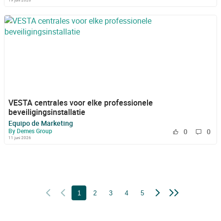
19 juni 2026
VESTA centrales voor elke professionele
beveiligingsinstallatie
Equipo de Marketing
By Demes Group
0
0
11 juni 2026
1
2
3
4
5