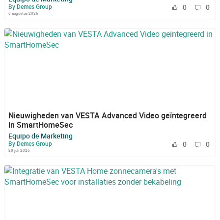
By Demes Group
0
0
6 augustus 2026
Nieuwigheden van VESTA Advanced Video geïntegreerd
in SmartHomeSec
Equipo de Marketing
By Demes Group
0
0
28 juli 2026