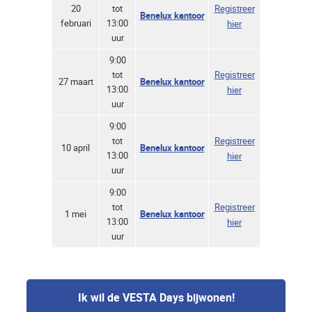
20
tot
Registreer
Benelux kantoor
februari
13:00
hier
uur
9:00
tot
Registreer
27 maart
Benelux kantoor
13:00
hier
uur
9:00
tot
Registreer
10 april
Benelux kantoor
13:00
hier
uur
9:00
tot
Registreer
1 mei
Benelux kantoor
13:00
hier
uur
Ik wil de VESTA Days bijwonen!