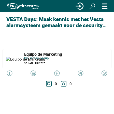
VESTA Days: Maak kennis met het Vesta
alarmsysteem gemaakt voor de security
professionals! 💼
Equipo de Marketing
By Demes Group
30 JANUARI 2025
0
0