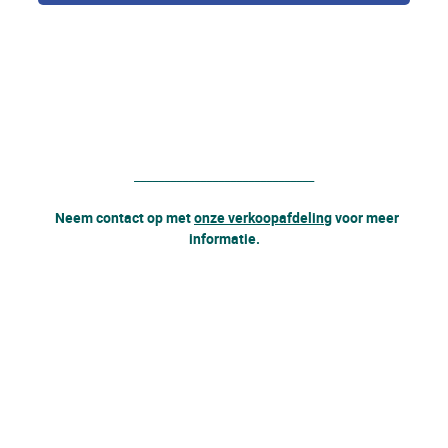
______________________________
Neem contact op met
onze verkoopafdeling
voor meer
informatie.