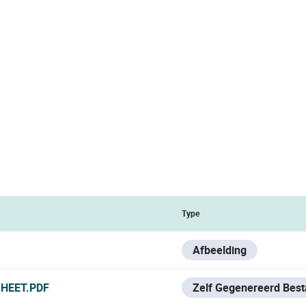
Type
Afbeelding
HEET.PDF
Zelf Gegenereerd Bes