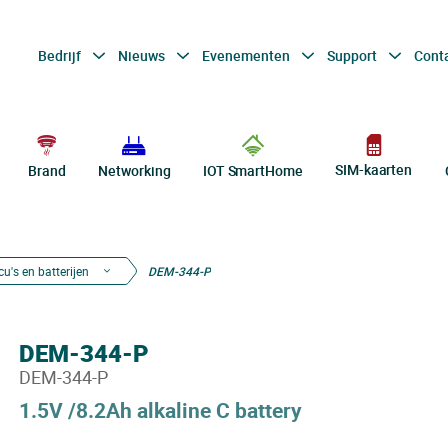
Bedrijf
Nieuws
Evenementen
Support
Cont
SIM-kaarten
Brand
Networking
IOT SmartHome
u's en batterijen
DEM-344-P
DEM-344-P
DEM-344-P
1.5V /8.2Ah alkaline C battery