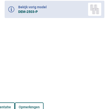
Bekijk vorig model
DEM-2503-P
entatie
opmerkingen