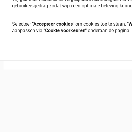
gebruikersgedrag zodat wij u een optimale beleving kunne
Selecteer
"Accepteer cookies"
om cookies toe te staan,
"W
aanpassen via
"Cookie voorkeuren"
onderaan de pagina.