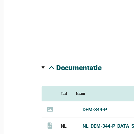
documentatie
Taal
Naam
DEM-344-P
NL
NL_DEM-344-P_DATA_S