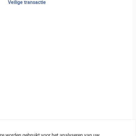
veilige transactie
 ze worden gebruikt voor het analyseren van uw