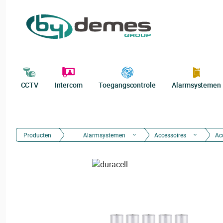
CCTV
Intercom
Toegangscontrole
Alarmsystemen
Producten
Alarmsystemen
Accessoires
Acc