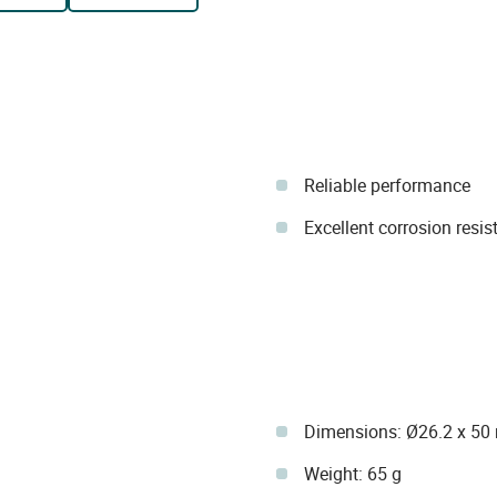
Reliable performance
Excellent corrosion resis
Dimensions: Ø26.2 x 5
Weight: 65 g