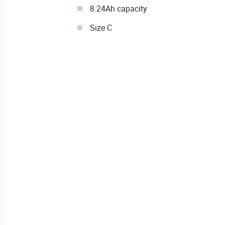
8.24Ah capacity
Size C