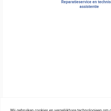
reparatieservice en technische
assistentie
Wij gebruiken cookies en vergelijkbare technologieen om 