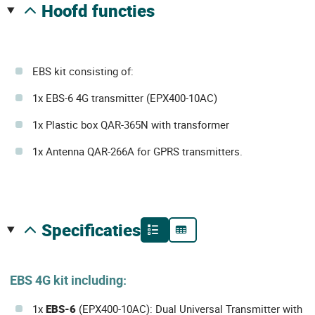
hoofd functies
EBS kit consisting of:
1x EBS-6 4G transmitter (EPX400-10AC)
1x Plastic box QAR-365N with transformer
1x Antenna QAR-266A for GPRS transmitters.
specificaties
EBS 4G kit including:
1x
EBS-6
(EPX400-10AC): Dual Universal Transmitter with