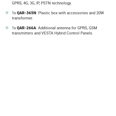
GPRS, 4G, 3G, IP, PSTN technology.
1x
QAR-365N
: Plastic box with accessories and 20W
transformer.
1x
QAR-266A
: Additional antenna for GPRS, GSM
transmitters and VESTA Hybrid Control Panels.