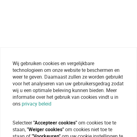
Wij gebruiken cookies en vergelijkbare
technologieen om onze website te beschermen en
weer te geven. Daarnaast zullen ze worden gebruikt
voor het analyseren van uw gebruikersgedrag zodat
wij u een optimale beleving kunnen bieden. Meer
informatie over het gebruik van cookies vindt u in
ons
privacy beleid
Selecteer
"Accepteer cookies"
om cookies toe te
staan,
"Weiger cookies"
om cookies niet toe te
staan of
"Voorkeuren"
om uw cookie instellingen te