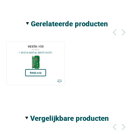
gerelateerde producten
VESTA-155
DIO-52-F1
1 VESTA DIGITAL INPUT/OUTP...
Bekijk prijs
vergelijkbare producten