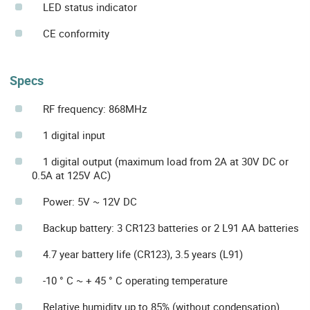
LED status indicator
CE conformity
Specs
RF frequency: 868MHz
1 digital input
1 digital output (maximum load from 2A at 30V DC or
0.5A at 125V AC)
Power: 5V ~ 12V DC
Backup battery: 3 CR123 batteries or 2 L91 AA batteries
4.7 year battery life (CR123), 3.5 years (L91)
-10 ° C ~ + 45 ° C operating temperature
Relative humidity up to 85% (without condensation)