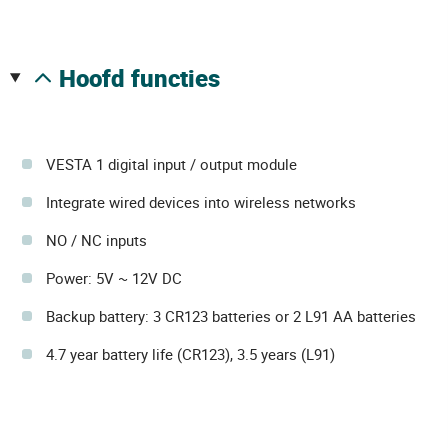
hoofd functies
VESTA 1 digital input / output module
Integrate wired devices into wireless networks
NO / NC inputs
Power: 5V ~ 12V DC
Backup battery: 3 CR123 batteries or 2 L91 AA batteries
4.7 year battery life (CR123), 3.5 years (L91)