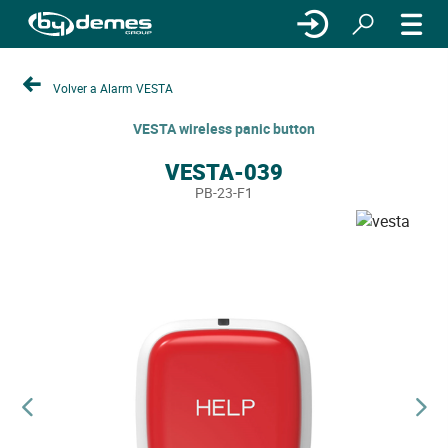
Volver a Alarm VESTA
VESTA wireless panic button
VESTA-039
PB-23-F1