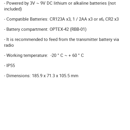
- Powered by 3V ~ 9V DC lithium or alkaline batteries (not
included)
- Compatible Batteries: CR123A x3, 1 / 2AA x3 or x6, CR2 x3
- Battery compartment: OPTEX-42 (RBB-01)
- It is recommended to feed from the transmitter battery via
radio
- Working temperature: -20 ° C ~ + 60 ° C
- IP55
- Dimensions: 185.9 x 71.3 x 105.5 mm