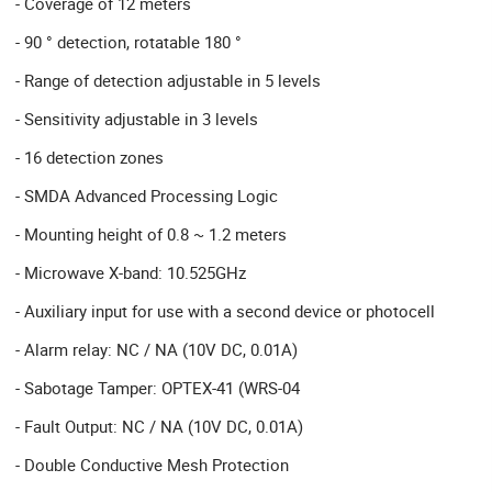
- Coverage of 12 meters
- 90 ° detection, rotatable 180 °
- Range of detection adjustable in 5 levels
- Sensitivity adjustable in 3 levels
- 16 detection zones
- SMDA Advanced Processing Logic
- Mounting height of 0.8 ~ 1.2 meters
- Microwave X-band: 10.525GHz
- Auxiliary input for use with a second device or photocell
- Alarm relay: NC / NA (10V DC, 0.01A)
- Sabotage Tamper: OPTEX-41 (WRS-04
- Fault Output: NC / NA (10V DC, 0.01A)
- Double Conductive Mesh Protection