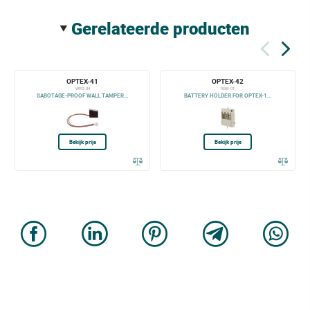
gerelateerde producten
OPTEX-41
OPTEX-42
WRS-04
RBB-01
SABOTAGE-PROOF WALL TAMPER...
BATTERY HOLDER FOR OPTEX-1...
Bekijk prijs
Bekijk prijs