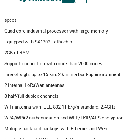
specs
Quad-core industrial processor with large memory
Equipped with SX1302 LoRa chip
2GB of RAM
Support connection with more than 2000 nodes
Line of sight up to 15 km, 2 km in a built-up environment
2 internal LoRaWan antennas
8 half/full duplex channels
WiFi antenna with IEEE 802.11 b/g/n standard, 2.4GHz
WPA/WPA2 authentication and WEP/TKIP/AES encryption
Multiple backhaul backups with Ethernet and WiFi