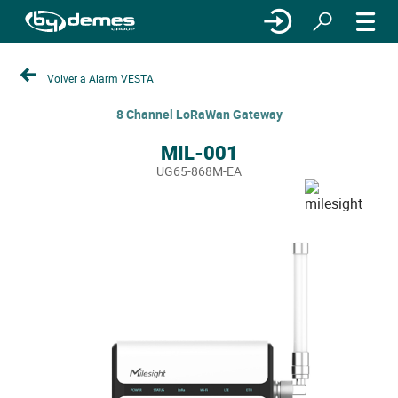
Volver a Alarm VESTA
8 Channel LoRaWan Gateway
MIL-001
UG65-868M-EA