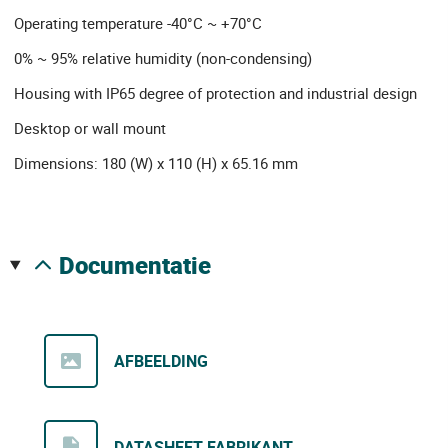
Operating temperature -40°C ~ +70°C
0% ~ 95% relative humidity (non-condensing)
Housing with IP65 degree of protection and industrial design
Desktop or wall mount
Dimensions: 180 (W) x 110 (H) x 65.16 mm
documentatie
AFBEELDING
DATASHEET FABRIKANT