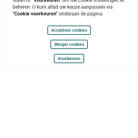
staan of
"Voorkeuren"
om uw cookie instellingen te
beheren. U kunt altijd uw keuze aanpassen via
"Cookie voorkeuren"
onderaan de pagina.
Accepteer cookies
Weiger cookies
Voorkeuren