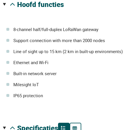
hoofd functies
8-channel half/full-duplex LoRaWan gateway
Support connection with more than 2000 nodes
Line of sight up to 15 km (2 km in built-up environments)
Ethernet and Wi-Fi
Built-in network server
Milesight IoT
IP65 protection
specificaties