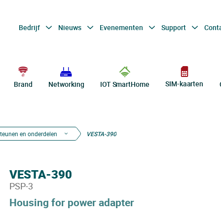
Bedrijf
Nieuws
Evenementen
Support
Cont
SIM-kaarten
Brand
Networking
IOT SmartHome
teunen en onderdelen
VESTA-390
VESTA-390
PSP-3
Housing for power adapter