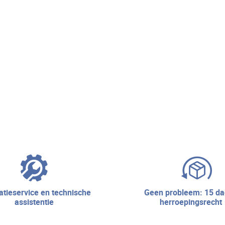
geen probleem: 15 dagen
assistentie
herroepingsrecht