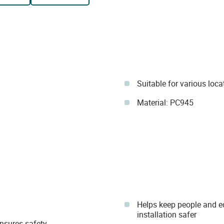
Suitable for various loca
Material: PC945
Helps keep people and eq
installation safer
nsures safety