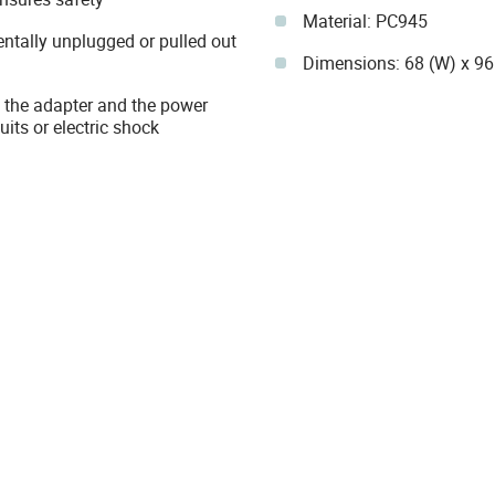
Material: PC945
entally unplugged or pulled out
Dimensions: 68 (W) x 9
 the adapter and the power
uits or electric shock