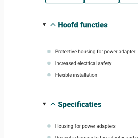
hoofd functies
Protective housing for power adapter
Increased electrical safety
Flexible installation
specificaties
Housing for power adapters
Prevents damage to the adapter and e