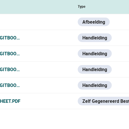
Type
Afbeelding
.GITBOOK.IO/VESTA-KNOWLEDGE-BASE/V/ESPANOL/VESTA-
Handleiding
.GITBOOK.IO/VESTA-KNOWLEDGE-BASE/V/FRANCE-1/VESTA-
Handleiding
.GITBOOK.IO/VESTA-KNOWLEDGE-BASE/V/ITALIAN/VESTA-39
Handleiding
.GITBOOK.IO/VESTA-KNOWLEDGE-BASE/VESTA-390
Handleiding
HEET.PDF
Zelf Gegenereerd Bes