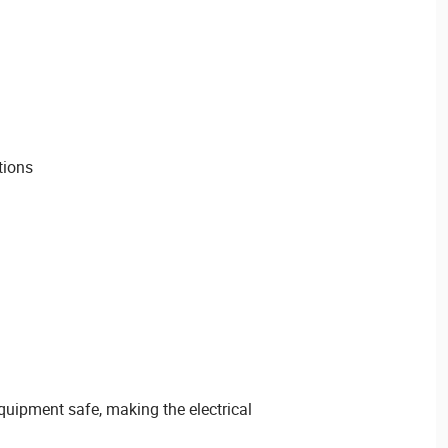
tions
uipment safe, making the electrical