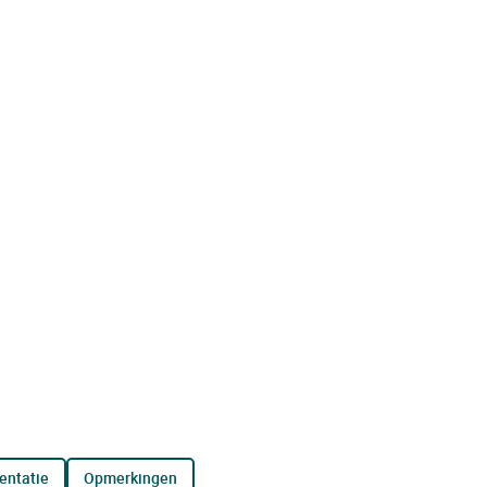
entatie
opmerkingen