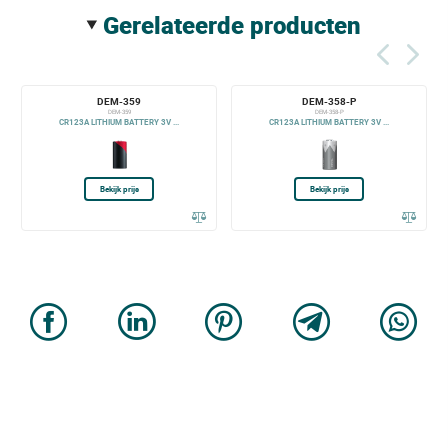
gerelateerde producten
DEM-359
DEM-358-P
DEM-359
DEM-358-P
CR123A LITHIUM BATTERY 3V ...
CR123A LITHIUM BATTERY 3V ...
Bekijk prijs
Bekijk prijs