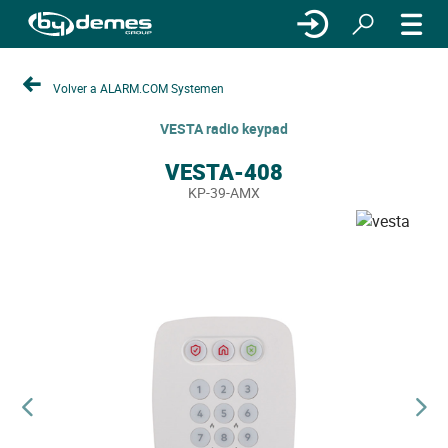
Volver a ALARM.COM Systemen
VESTA radio keypad
VESTA-408
KP-39-AMX