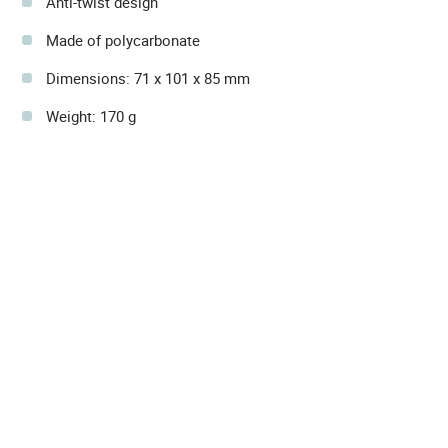
Anti-twist design
Made of polycarbonate
Dimensions: 71 x 101 x 85 mm
Weight: 170 g