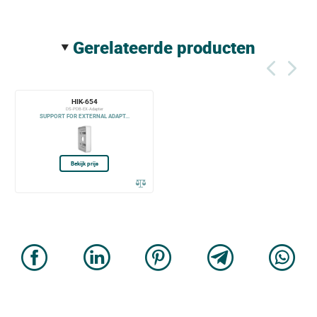
gerelateerde producten
HIK-654
DS-PDB-EX-Adapter
SUPPORT FOR EXTERNAL ADAPT...
Bekijk prijs