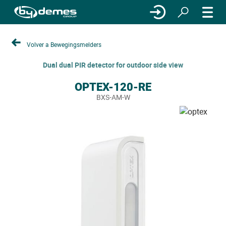
Volver a Bewegingsmelders
Dual dual PIR detector for outdoor side view
OPTEX-120-RE
BXS-AM-W