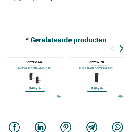
gerelateerde producten
OPTEX-148
OPTEX-159
PEU-F-PACK
BXS FACE COVER BLACK
PACK OF 100 END-OF-LINE RE...
BLACK FRONT COVER FOR BXS ...
Bekijk prijs
Bekijk prijs