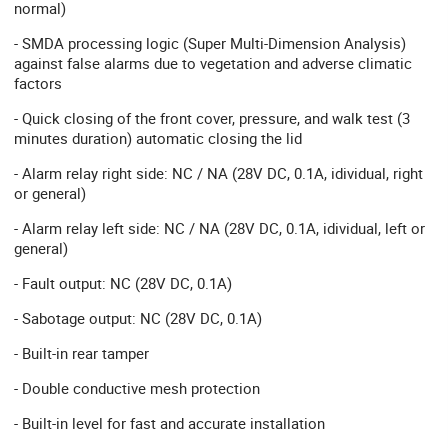
normal)
- SMDA processing logic (Super Multi-Dimension Analysis)
against false alarms due to vegetation and adverse climatic
factors
- Quick closing of the front cover, pressure, and walk test (3
minutes duration) automatic closing the lid
- Alarm relay right side: NC / NA (28V DC, 0.1A, idividual, right
or general)
- Alarm relay left side: NC / NA (28V DC, 0.1A, idividual, left or
general)
- Fault output: NC (28V DC, 0.1A)
- Sabotage output: NC (28V DC, 0.1A)
- Built-in rear tamper
- Double conductive mesh protection
- Built-in level for fast and accurate installation