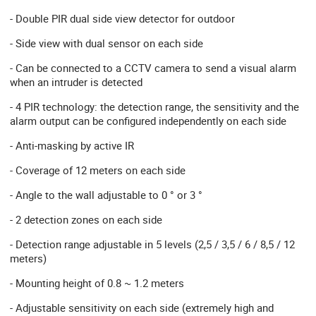
- Double PIR dual side view detector for outdoor
- Side view with dual sensor on each side
- Can be connected to a CCTV camera to send a visual alarm
when an intruder is detected
- 4 PIR technology: the detection range, the sensitivity and the
alarm output can be configured independently on each side
- Anti-masking by active IR
- Coverage of 12 meters on each side
- Angle to the wall adjustable to 0 ° or 3 °
- 2 detection zones on each side
- Detection range adjustable in 5 levels (2,5 / 3,5 / 6 / 8,5 / 12
meters)
- Mounting height of 0.8 ~ 1.2 meters
- Adjustable sensitivity on each side (extremely high and