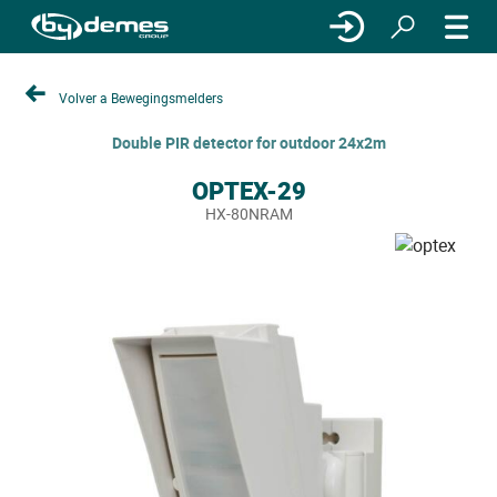
Volver a Bewegingsmelders
Double PIR detector for outdoor 24x2m
OPTEX-29
HX-80NRAM