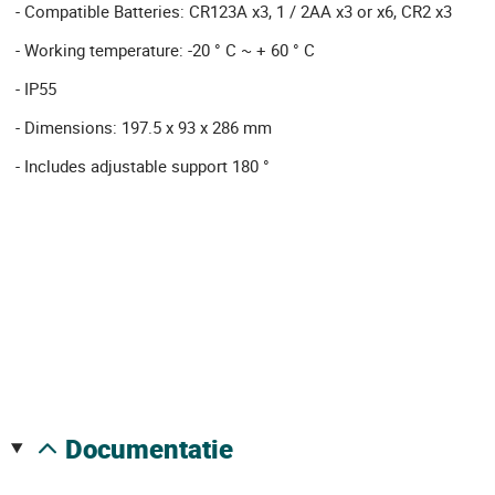
- Compatible Batteries: CR123A x3, 1 / 2AA x3 or x6, CR2 x3
- Working temperature: -20 ° C ~ + 60 ° C
- IP55
- Dimensions: 197.5 x 93 x 286 mm
- Includes adjustable support 180 °
documentatie