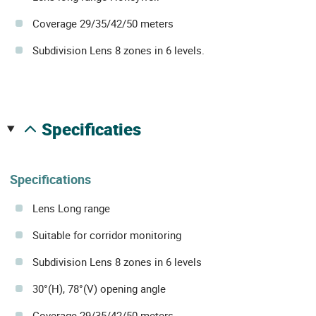
Coverage 29/35/42/50 meters
Subdivision Lens 8 zones in 6 levels.
specificaties
Specifications
Lens Long range
Suitable for corridor monitoring
Subdivision Lens 8 zones in 6 levels
30°(H), 78°(V) opening angle
Coverage 29/35/42/50 meters