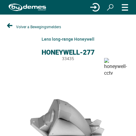
Volver a Bewegingsmelders
Lens long-range Honeywell
HONEYWELL-277
33435