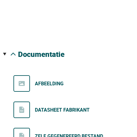
documentatie
AFBEELDING
DATASHEET FABRIKANT
ZELF GEGENEREERD BESTAND