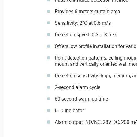
Provides 6 meters curtain area
Sensitivity: 2°C at 0.6 m/s
Detection speed: 0.3 ~ 3 m/s
Offers low profile installation for var
Point detection patterns: ceiling mount
mount and vertically oriented wall mo
Detection sensitivity: high, medium, a
2-second alarm cycle
60 second warm-up time
LED indicator
Alarm output: NO/NC, 28V DC, 200 m