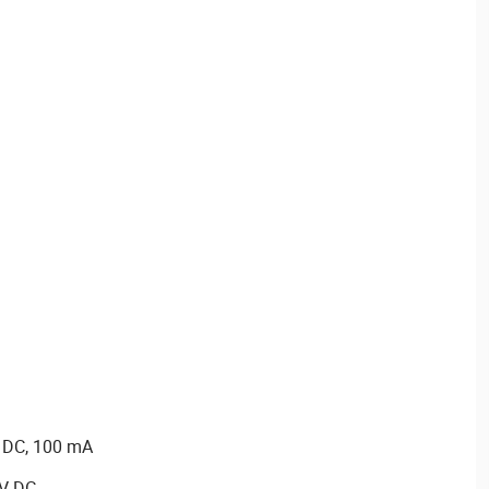
 DC, 100 mA
6V DC