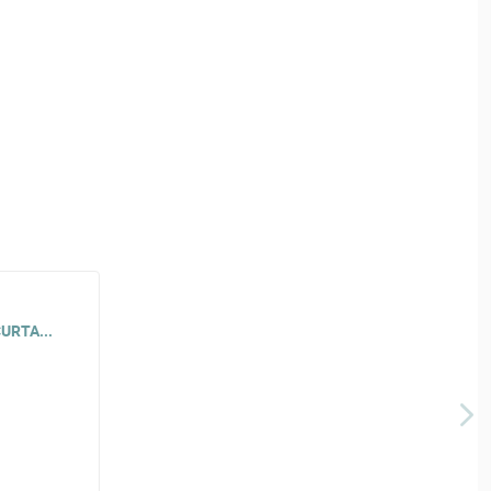
URTA...