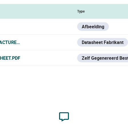
Type
Afbeelding
ACTURER_DATA_SHEET.PDF
Datasheet Fabrikant
HEET.PDF
Zelf Gegenereerd Bes