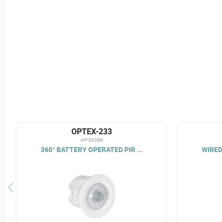
OPTEX-233
AP-360BR
360° BATTERY OPERATED PIR ...
WIRED