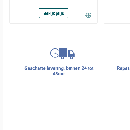
Bekijk prijs
geschatte levering: binnen 24 tot
reparatieservice en technische
48uur