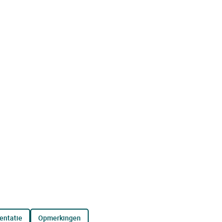
entatie
opmerkingen