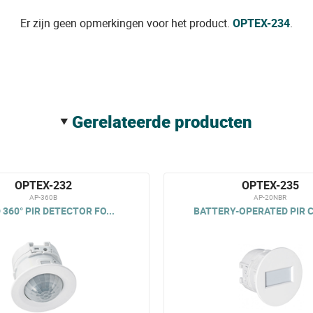
Er zijn geen opmerkingen voor het product.
OPTEX-234
.
gerelateerde producten
OPTEX-232
OPTEX-235
AP-360B
AP-20NBR
 360° PIR DETECTOR FO...
BATTERY-OPERATED PIR C