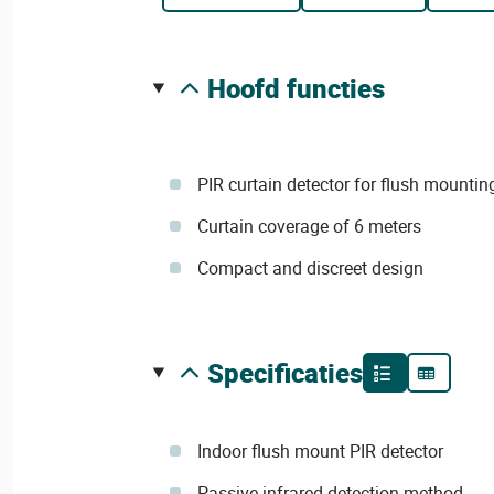
hoofd functies
PIR curtain detector for flush mountin
Curtain coverage of 6 meters
Compact and discreet design
specificaties
Indoor flush mount PIR detector
Passive infrared detection method