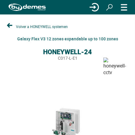
Volver a HONEYWELL systemen
Galaxy Flex V3 12 zones expandable up to 100 zones
HONEYWELL-24
C017-L-E1