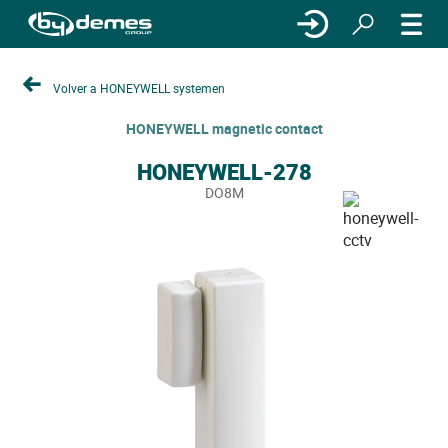
Volver a HONEYWELL systemen
HONEYWELL magnetic contact
HONEYWELL-278
DO8M