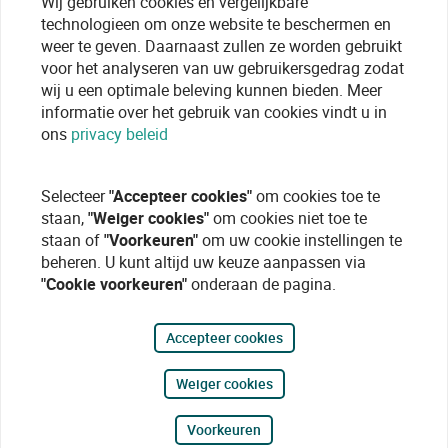
Wij gebruiken cookies en vergelijkbare
technologieen om onze website te beschermen en
weer te geven. Daarnaast zullen ze worden gebruikt
voor het analyseren van uw gebruikersgedrag zodat
wij u een optimale beleving kunnen bieden. Meer
informatie over het gebruik van cookies vindt u in
ons
privacy beleid
Selecteer
"Accepteer cookies"
om cookies toe te
staan,
"Weiger cookies"
om cookies niet toe te
staan of
"Voorkeuren"
om uw cookie instellingen te
beheren. U kunt altijd uw keuze aanpassen via
"Cookie voorkeuren"
onderaan de pagina.
Accepteer cookies
Weiger cookies
Voorkeuren