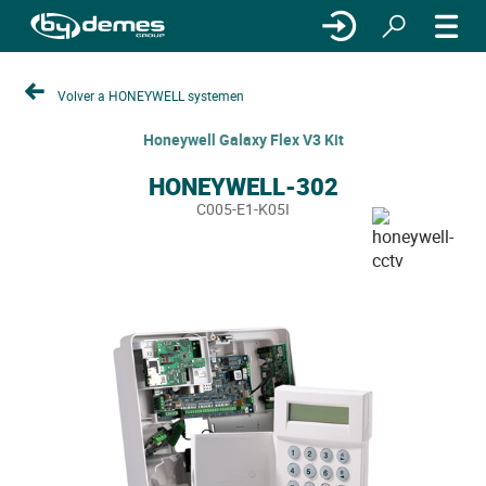
Volver a HONEYWELL systemen
Honeywell Galaxy Flex V3 Kit
HONEYWELL-302
C005-E1-K05I