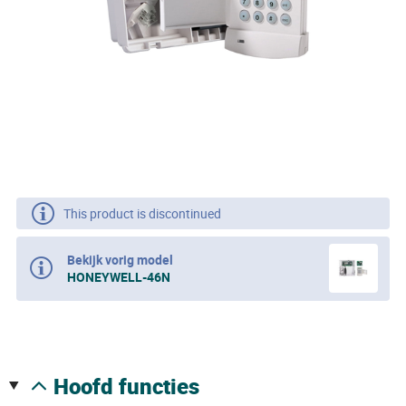
This product is discontinued
Bekijk vorig model
HONEYWELL-46N
hoofd functies