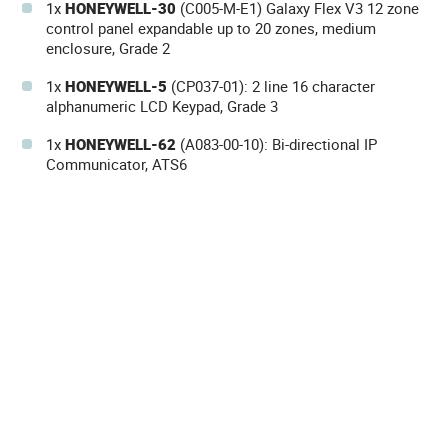
1x
HONEYWELL-30
(C005-M-E1) Galaxy Flex V3 12 zone
control panel expandable up to 20 zones, medium
enclosure, Grade 2
1x
HONEYWELL-5
(CP037-01): 2 line 16 character
alphanumeric LCD Keypad, Grade 3
1x
HONEYWELL-62
(A083-00-10): Bi-directional IP
Communicator, ATS6