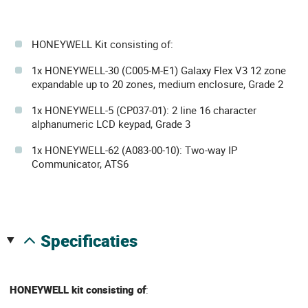
HONEYWELL Kit consisting of:
1x HONEYWELL-30 (C005-M-E1) Galaxy Flex V3 12 zone
expandable up to 20 zones, medium enclosure, Grade 2
1x HONEYWELL-5 (CP037-01): 2 line 16 character
alphanumeric LCD keypad, Grade 3
1x HONEYWELL-62 (A083-00-10): Two-way IP
Communicator, ATS6
specificaties
HONEYWELL kit consisting of
: