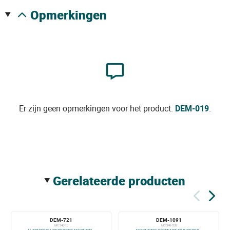
opmerkingen
Er zijn geen opmerkingen voor het product.
DEM-019
.
gerelateerde producten
DEM-721
DEM-1091
MC 340-10
MC 340-S32