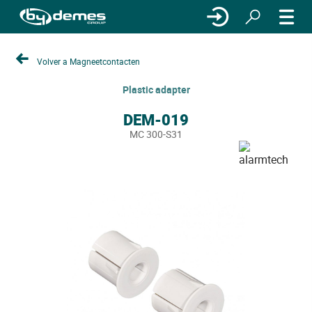
Volver a Magneetcontacten
Plastic adapter
DEM-019
MC 300-S31