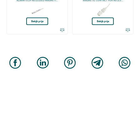
ALARMTECH RECESSED MAGNETI...
MAGNETIC CONTACT FOR RECES...
Bekijk prijs
Bekijk prijs