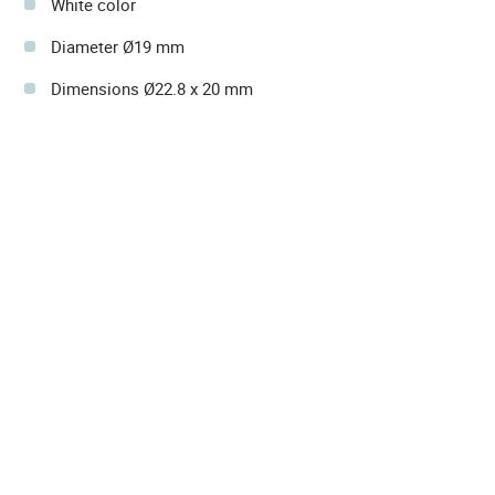
White color
Diameter Ø19 mm
Dimensions Ø22.8 x 20 mm