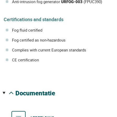
Anti-intrusion fog generator
URFOG-003
(FPUC390)
Certifications and standards
Fog fluid certified
Fog certified as non-hazardous
Complies with current European standards
CE certification
documentatie