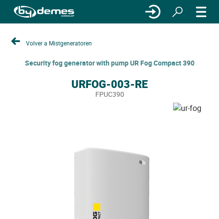
Volver a Mistgeneratoren
Security fog generator with pump UR Fog Compact 390
URFOG-003-RE
FPUC390