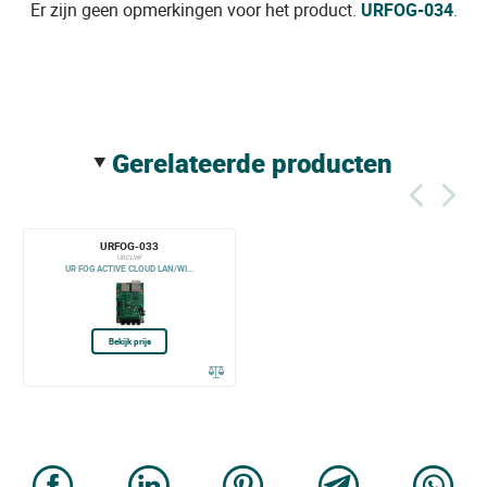
Er zijn geen opmerkingen voor het product.
URFOG-034
.
gerelateerde producten
URFOG-033
URCLWF
UR FOG ACTIVE CLOUD LAN/WI...
Bekijk prijs