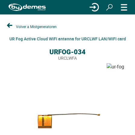
Volver a Mistgeneratoren
UR Fog Active Cloud WiFi antenna for URCLWF LAN/WiFi card
URFOG-034
URCLWFA