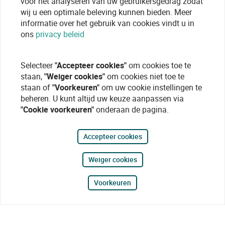
voor het analyseren van uw gebruikersgedrag zodat
wij u een optimale beleving kunnen bieden. Meer
informatie over het gebruik van cookies vindt u in
ons
privacy beleid
Selecteer
"Accepteer cookies"
om cookies toe te
staan,
"Weiger cookies"
om cookies niet toe te
staan of
"Voorkeuren"
om uw cookie instellingen te
beheren. U kunt altijd uw keuze aanpassen via
"Cookie voorkeuren"
onderaan de pagina.
Accepteer cookies
Weiger cookies
Voorkeuren