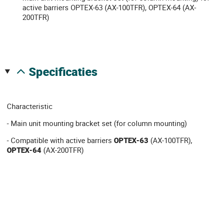
active barriers OPTEX-63 (AX-100TFR), OPTEX-64 (AX-
200TFR)
specificaties
Characteristic
- Main unit mounting bracket set (for column mounting)
- Compatible with active barriers
OPTEX-63
(AX-100TFR),
OPTEX-64
(AX-200TFR)