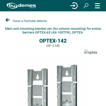
Volver a Perimeter detectie
Main unit mounting bracket set (for column mounting) for active
barriers OPTEX-63 (AX-100TFR), OPTEX-
OPTEX-142
MP-4 MB