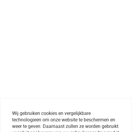
Wij gebruiken cookies en vergelijkbare
technologieen om onze website te beschermen en
weer te geven. Daarnaast zullen ze worden gebruikt