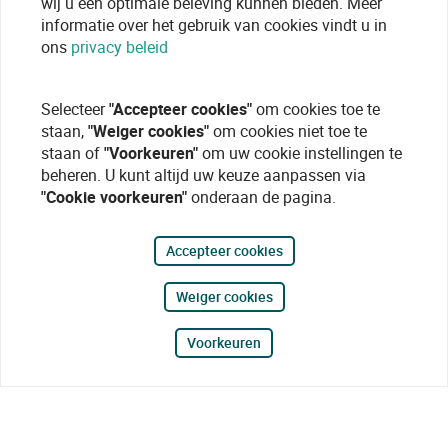
wij u een optimale beleving kunnen bieden. Meer
informatie over het gebruik van cookies vindt u in
ons
privacy beleid
Selecteer
"Accepteer cookies"
om cookies toe te
staan,
"Weiger cookies"
om cookies niet toe te
staan of
"Voorkeuren"
om uw cookie instellingen te
beheren. U kunt altijd uw keuze aanpassen via
"Cookie voorkeuren"
onderaan de pagina.
Accepteer cookies
Weiger cookies
Voorkeuren