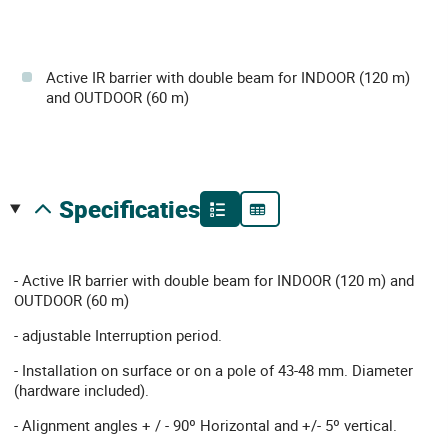
Active IR barrier with double beam for INDOOR (120 m)
and OUTDOOR (60 m)
specificaties
- Active IR barrier with double beam for INDOOR (120 m) and
OUTDOOR (60 m)
- adjustable Interruption period.
- Installation on surface or on a pole of 43-48 mm. Diameter
(hardware included).
- Alignment angles + / - 90º Horizontal and +/- 5º vertical.