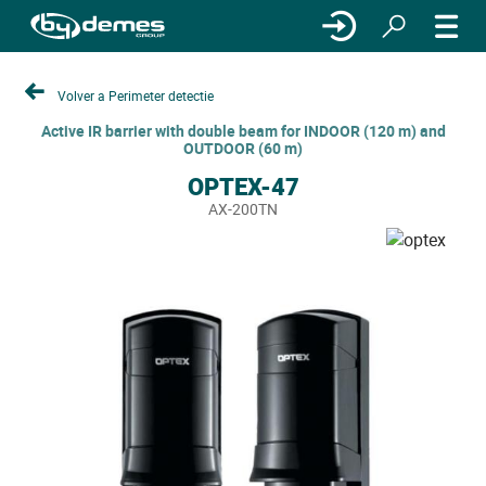
Volver a Perimeter detectie
Active IR barrier with double beam for INDOOR (120 m) and
OUTDOOR (60 m)
OPTEX-47
AX-200TN