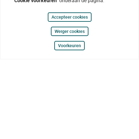
"Cookie voorkeuren"
onderaan de pagina.
Accepteer cookies
Weiger cookies
Voorkeuren