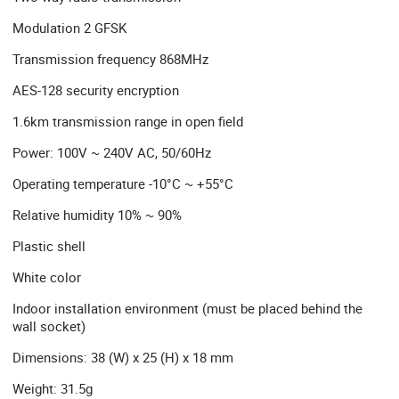
Modulation 2 GFSK
Transmission frequency 868MHz
AES-128 security encryption
1.6km transmission range in open field
Power: 100V ~ 240V AC, 50/60Hz
Operating temperature -10°C ~ +55°C
Relative humidity 10% ~ 90%
Plastic shell
White color
Indoor installation environment (must be placed behind the
wall socket)
Dimensions: 38 (W) x 25 (H) x 18 mm
Weight: 31.5g